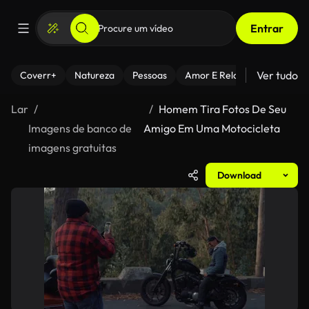
Entrar
Ver tudo
Coverr+
Natureza
Pessoas
Amor E Relacionamentos
Lar
Homem Tira Fotos De Seu
Imagens de banco de
Amigo Em Uma Motocicleta
imagens gratuitas
Download