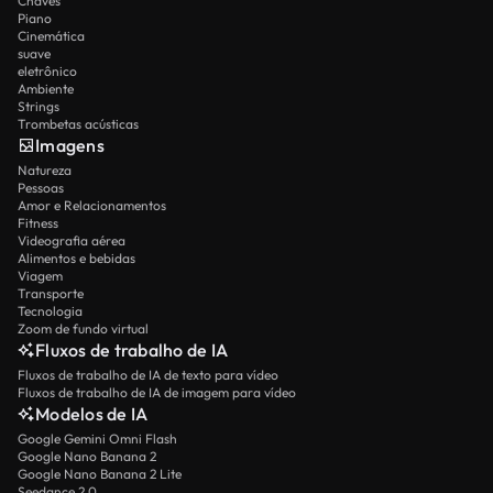
Chaves
Piano
Cinemática
suave
eletrônico
Ambiente
Strings
Trombetas acústicas
Imagens
Natureza
Pessoas
Amor e Relacionamentos
Fitness
Videografia aérea
Alimentos e bebidas
Viagem
Transporte
Tecnologia
Zoom de fundo virtual
Fluxos de trabalho de IA
Fluxos de trabalho de IA de texto para vídeo
Fluxos de trabalho de IA de imagem para vídeo
Modelos de IA
Google Gemini Omni Flash
Google Nano Banana 2
Google Nano Banana 2 Lite
Seedance 2.0