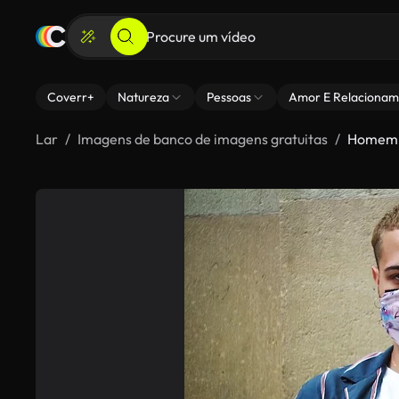
Coverr+
Natureza
Pessoas
Amor E Relacionam
Lar
Imagens de banco de imagens gratuitas
Homem 