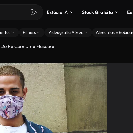
Estúdio IA
Stock Gratuito
Es
entos
Fitness
Videografia Aérea
Alimentos E Bebida
De Pé Com Uma Máscara