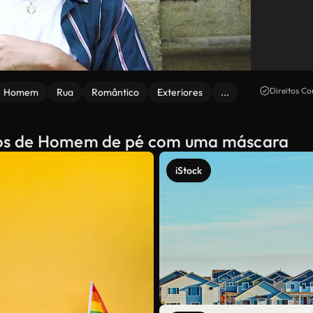
Direitos Co
Homem
Rua
Romântico
Exteriores
...
ados de Homem de pé com uma máscara
iStock