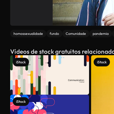
homossexualidade
fundo
Comunidade
pandemia
Vídeos de stock gratuitos relacion
iStock
iStock
iStock