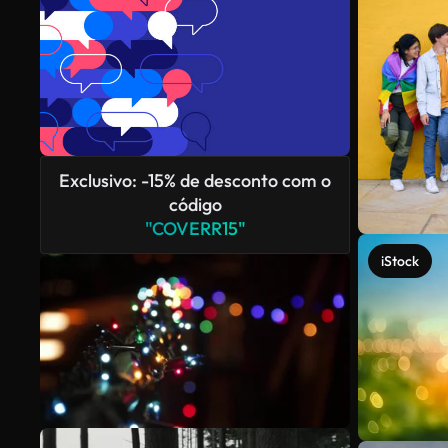
Exclusivo: -15% de desconto com o
código
"COVERR15"
iStock