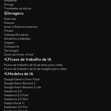
Ambiente
Strings
Trombetas acústicas
Imagens
Natureza
Pessoas
Amor e Relacionamentos
Fitness
Videografia aérea
Alimentos e bebidas
Viagem
Transporte
Tecnologia
Zoom de fundo virtual
Fluxos de trabalho de IA
Fluxos de trabalho de IA de texto para vídeo
Fluxos de trabalho de IA de imagem para vídeo
Modelos de IA
Google Gemini Omni Flash
Google Nano Banana 2
Google Nano Banana 2 Lite
Seedance 2.0
Seedance 2.0 Fast
Seedance 2.0 Mini
Happy Horse 1.1
Seedream 5.0 Pro
Seedream 5.0 Lite