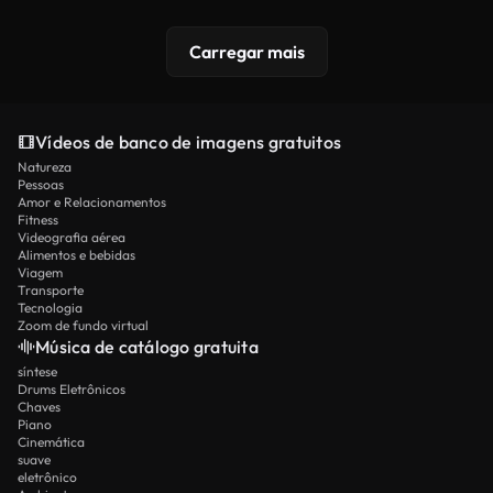
Carregar mais
Vídeos de banco de imagens gratuitos
Natureza
Pessoas
Amor e Relacionamentos
Fitness
Videografia aérea
Alimentos e bebidas
Viagem
Transporte
Tecnologia
Zoom de fundo virtual
Música de catálogo gratuita
síntese
Drums Eletrônicos
Chaves
Piano
Cinemática
suave
eletrônico