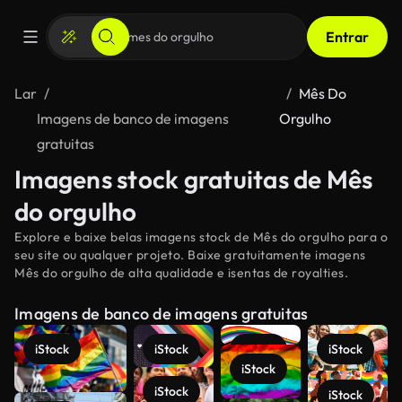
Entrar
Lar
Mês Do
Imagens de banco de imagens
Orgulho
gratuitas
Imagens stock gratuitas de Mês
do orgulho
Explore e baixe belas imagens stock de Mês do orgulho para o
seu site ou qualquer projeto. Baixe gratuitamente imagens
Mês do orgulho de alta qualidade e isentas de royalties.
Imagens de banco de imagens gratuitas
iStock
iStock
iStock
iStock
iStock
iStock
iStock