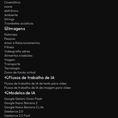
Cinemática
suave
eletrônico
Ambiente
Strings
Trombetas acústicas
Imagens
Natureza
Pessoas
Amor e Relacionamentos
Fitness
Videografia aérea
Alimentos e bebidas
Viagem
Transporte
Tecnologia
Zoom de fundo virtual
Fluxos de trabalho de IA
Fluxos de trabalho de IA de texto para vídeo
Fluxos de trabalho de IA de imagem para vídeo
Modelos de IA
Google Gemini Omni Flash
Google Nano Banana 2
Google Nano Banana 2 Lite
Seedance 2.0
Seedance 2.0 Fast