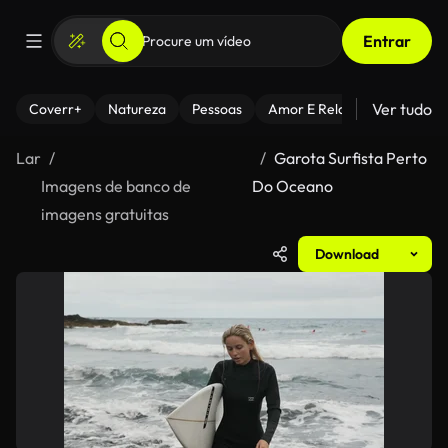
Entrar
Ver tudo
Coverr+
Natureza
Pessoas
Amor E Relacionamentos
Lar
Garota Surfista Perto
Imagens de banco de
Do Oceano
imagens gratuitas
Download