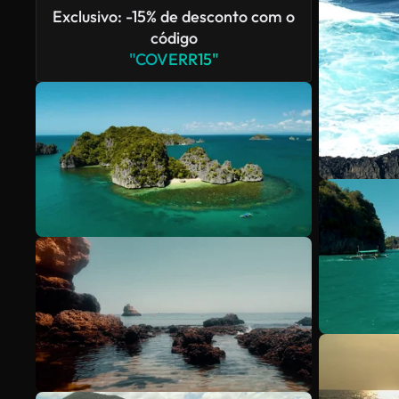
Exclusivo: -15% de desconto com o
código
"COVERR15"