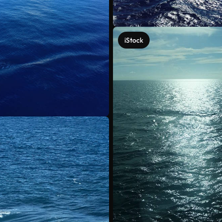
iStock