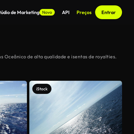
túdio de Marketing
API
Preços
Entrar
Novo
s Oceânico de alta qualidade e isentas de royalties.
iStock