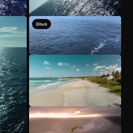
iStock
Veja mais