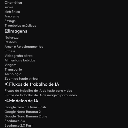
Cinemática
suave
eletrônico
Ambiente
Strings
Trombetas acústicas
Imagens
Natureza
Pessoas
Amor e Relacionamentos
Fitness
Videografia aérea
Alimentos e bebidas
Viagem
Transporte
Tecnologia
Zoom de fundo virtual
Fluxos de trabalho de IA
Fluxos de trabalho de IA de texto para vídeo
Fluxos de trabalho de IA de imagem para vídeo
Modelos de IA
Google Gemini Omni Flash
Google Nano Banana 2
Google Nano Banana 2 Lite
Seedance 2.0
Seedance 2.0 Fast