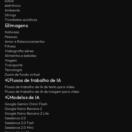
suave
eletrônico
Ambiente
Strings
Trombetas acústicas
Imagens
Natureza
Pessoas
Amor e Relacionamentos
Fitness
Videografia aérea
Alimentos e bebidas
Viagem
Transporte
Tecnologia
Zoom de fundo virtual
Fluxos de trabalho de IA
Fluxos de trabalho de IA de texto para vídeo
Fluxos de trabalho de IA de imagem para vídeo
Modelos de IA
Google Gemini Omni Flash
Google Nano Banana 2
Google Nano Banana 2 Lite
Seedance 2.0
Seedance 2.0 Fast
Seedance 2.0 Mini