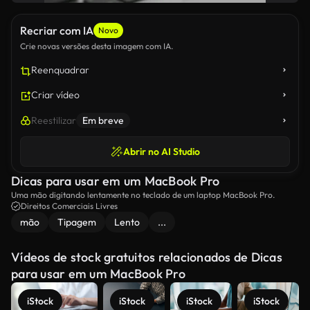
Recriar com IA
Novo
Crie novas versões desta imagem com IA.
Reenquadrar
Criar vídeo
Reestilizar
Em breve
Abrir no AI Studio
Dicas para usar em um MacBook Pro
Uma mão digitando lentamente no teclado de um laptop MacBook Pro.
Direitos Comerciais Livres
mão
Tipagem
Lento
...
Vídeos de stock gratuitos relacionados de Dicas
para usar em um MacBook Pro
iStock
iStock
iStock
iStock