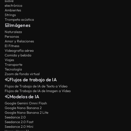
suave
electrónica
Ambientes
Strings
Trompeta acústica
Imágenes
Naturaleza
Personas
Amor y Relaciones
El Fitness
Videografía aérea
Comida y bebida
Viajes
Transporte
Tecnología
Zoom de fondo virtual
Flujos de trabajo de IA
Flujos de Trabajo de IA de Texto a Vídeo
Flujos de Trabajo de IA de Imagen a Vídeo
Modelos de IA
Google Gemini Omni Flash
Google Nano Banana 2
Google Nano Banana 2 Lite
Seedance 2.0
Seedance 2.0 Fast
Seedance 2.0 Mini