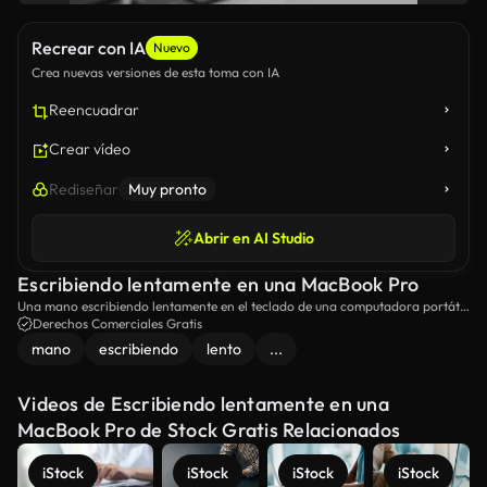
Recrear con IA
Nuevo
Crea nuevas versiones de esta toma con IA
Reencuadrar
Crear vídeo
Rediseñar
Muy pronto
Abrir en AI Studio
Escribiendo lentamente en una MacBook Pro
Una mano escribiendo lentamente en el teclado de una computadora portátil
MacBook Pro.
Derechos Comerciales Gratis
mano
escribiendo
lento
...
Videos de Escribiendo lentamente en una
MacBook Pro de Stock Gratis Relacionados
iStock
iStock
iStock
iStock