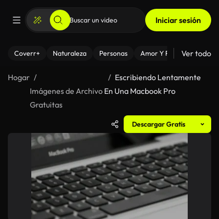
Iniciar sesión
Ver todo
Coverr+
Naturaleza
Personas
Amor Y Relaciones
El
Hogar
Escribiendo Lentamente
Imágenes de Archivo
En Una Macbook Pro
Gratuitas
Descargar Gratis