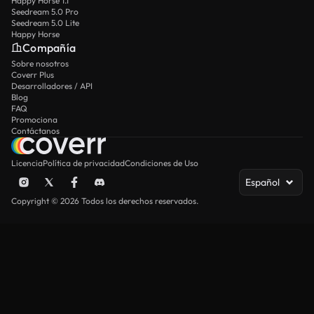
Happy Horse 1.1
Seedream 5.0 Pro
Seedream 5.0 Lite
Happy Horse
Compañía
Sobre nosotros
Coverr Plus
Desarrolladores / API
Blog
FAQ
Promociona
Contáctanos
Licencia
Política de privacidad
Condiciones de Uso
Español
Copyright © 2026 Todos los derechos reservados.