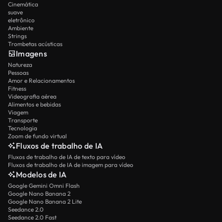
Cinemática
suave
eletrônico
Ambiente
Strings
Trombetas acústicas
Imagens
Natureza
Pessoas
Amor e Relacionamentos
Fitness
Videografia aérea
Alimentos e bebidas
Viagem
Transporte
Tecnologia
Zoom de fundo virtual
Fluxos de trabalho de IA
Fluxos de trabalho de IA de texto para vídeo
Fluxos de trabalho de IA de imagem para vídeo
Modelos de IA
Google Gemini Omni Flash
Google Nano Banana 2
Google Nano Banana 2 Lite
Seedance 2.0
Seedance 2.0 Fast