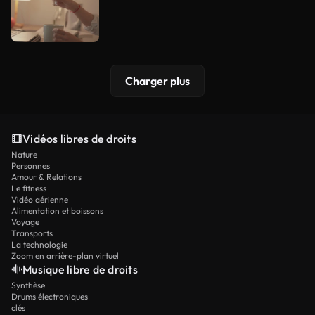
Charger plus
Vidéos libres de droits
Nature
Personnes
Amour & Relations
Le fitness
Vidéo aérienne
Alimentation et boissons
Voyage
Transports
La technologie
Zoom en arrière-plan virtuel
Musique libre de droits
Synthèse
Drums électroniques
clés