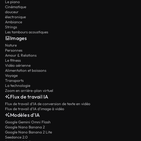
Le piano
Cinématique
douceur
électronique
Ambiance
Strings
Les tambours acoustiques
Images
Nature
Personnes
Amour & Relations
Le fitness
Vidéo aérienne
Alimentation et boissons
Voyage
Transports
La technologie
Zoom en arrière-plan virtuel
Flux de travail IA
Flux de travail d’IA de conversion de texte en vidéo
Flux de travail d’IA d’image à vidéo
Modèles d’IA
Google Gemini Omni Flash
Google Nano Banana 2
Google Nano Banana 2 Lite
Seedance 2.0