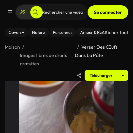
Se connecter
Afficher tout
Coverr+
Nature
Personnes
Amour & Relations
Le Fi
Maison
Verser Des Œufs
Images libres de droits
Dans La Pâte
gratuites
Télécharger