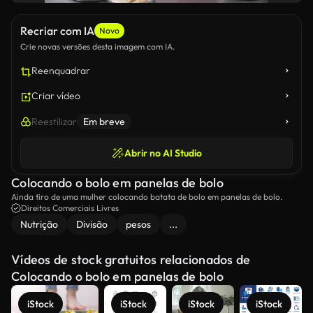
Recriar com IA
Novo
Crie novas versões desta imagem com IA.
Reenquadrar
Criar vídeo
Reestilizar
Em breve
Abrir no AI Studio
Colocando o bolo em panelas de bolo
Ainda tiro de uma mulher colocando batata de bolo em panelas de bolo.
Direitos Comerciais Livres
Nutrição
Divisão
pesos
...
Vídeos de stock gratuitos relacionados de
Colocando o bolo em panelas de bolo
iStock
iStock
iStock
iStock