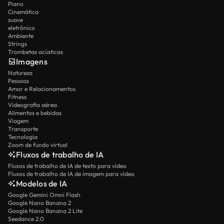
Piano
Cinemática
suave
eletrônico
Ambiente
Strings
Trombetas acústicas
Imagens
Natureza
Pessoas
Amor e Relacionamentos
Fitness
Videografia aérea
Alimentos e bebidas
Viagem
Transporte
Tecnologia
Zoom de fundo virtual
Fluxos de trabalho de IA
Fluxos de trabalho de IA de texto para vídeo
Fluxos de trabalho de IA de imagem para vídeo
Modelos de IA
Google Gemini Omni Flash
Google Nano Banana 2
Google Nano Banana 2 Lite
Seedance 2.0