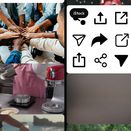
iStock