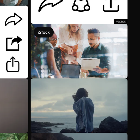
iStock
Veja mais