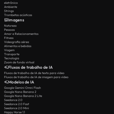
eletrônico
Ambiente
Strings
Trombetas acústicas
Imagens
Natureza
Pessoas
Amor e Relacionamentos
Fitness
Videografia aérea
Alimentos e bebidas
Viagem
Transporte
Tecnologia
Zoom de fundo virtual
Fluxos de trabalho de IA
Fluxos de trabalho de IA de texto para vídeo
Fluxos de trabalho de IA de imagem para vídeo
Modelos de IA
Google Gemini Omni Flash
Google Nano Banana 2
Google Nano Banana 2 Lite
Seedance 2.0
Seedance 2.0 Fast
Seedance 2.0 Mini
Happy Horse 1.1