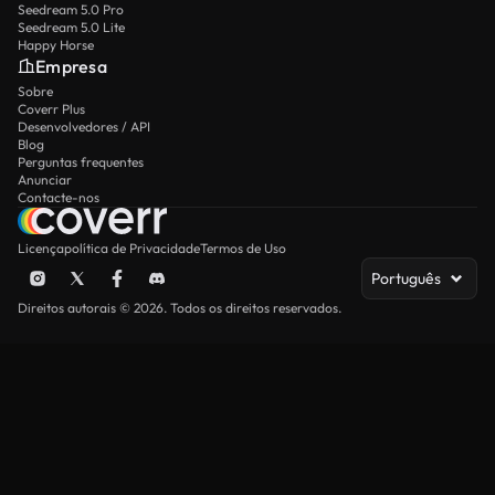
Seedream 5.0 Pro
Seedream 5.0 Lite
Happy Horse
Empresa
Sobre
Coverr Plus
Desenvolvedores / API
Blog
Perguntas frequentes
Anunciar
Contacte-nos
Licença
política de Privacidade
Termos de Uso
Português
Direitos autorais © 2026. Todos os direitos reservados.