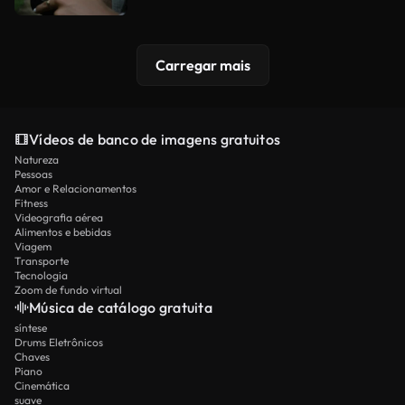
Carregar mais
Vídeos de banco de imagens gratuitos
Natureza
Pessoas
Amor e Relacionamentos
Fitness
Videografia aérea
Alimentos e bebidas
Viagem
Transporte
Tecnologia
Zoom de fundo virtual
Música de catálogo gratuita
síntese
Drums Eletrônicos
Chaves
Piano
Cinemática
suave