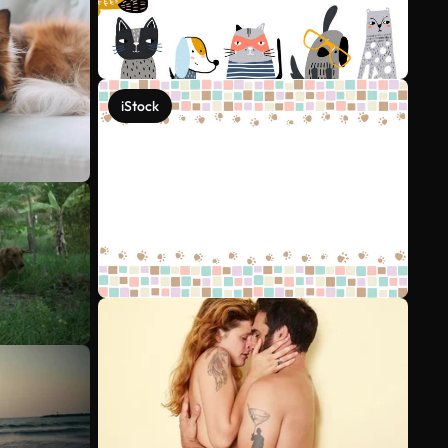
iStock
Veja mais