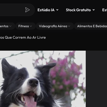
Estúdio IA
Stock Gratuito
Es
entos
Fitness
Videografia Aérea
Alimentos E Bebida
os Que Correm Ao Ar Livre