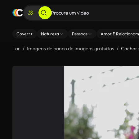
Coverr+
Natureza
Pessoas
Amor E Relacionam
Lar
Imagens de banco de imagens gratuitas
Cachorr