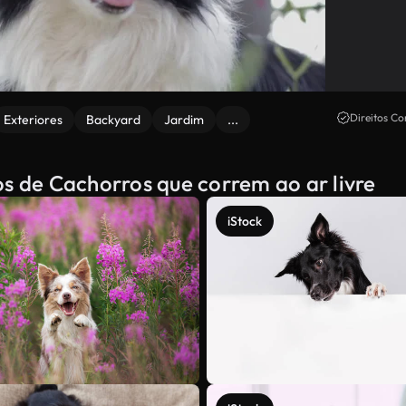
Direitos Co
Exteriores
Backyard
Jardim
...
os de Cachorros que correm ao ar livre
iStock