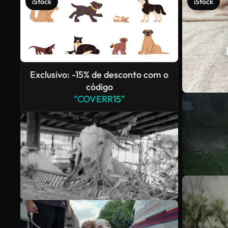
iStock
iStock
Exclusivo: -15% de desconto com o
código
"COVERR15"