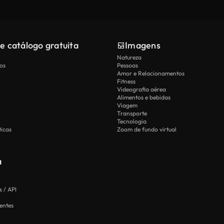
e catálogo gratuita
Imagens
Natureza
os
Pessoas
Amor e Relacionamentos
Fitness
Videografia aérea
Alimentos e bebidas
Viagem
Transporte
Tecnologia
icas
Zoom de fundo virtual
a
 / API
entes