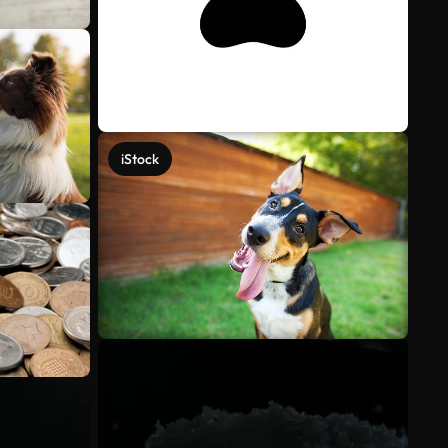
iStock
Veja mais