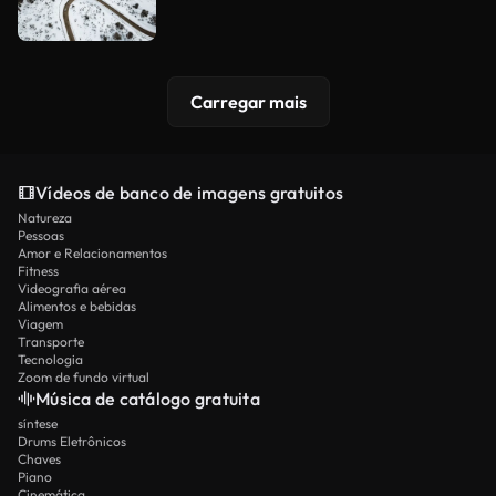
Carregar mais
Vídeos de banco de imagens gratuitos
Natureza
Pessoas
Amor e Relacionamentos
Fitness
Videografia aérea
Alimentos e bebidas
Viagem
Transporte
Tecnologia
Zoom de fundo virtual
Música de catálogo gratuita
síntese
Drums Eletrônicos
Chaves
Piano
Cinemática