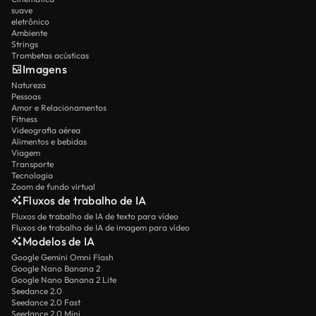
suave
eletrônico
Ambiente
Strings
Trombetas acústicas
Imagens
Natureza
Pessoas
Amor e Relacionamentos
Fitness
Videografia aérea
Alimentos e bebidas
Viagem
Transporte
Tecnologia
Zoom de fundo virtual
Fluxos de trabalho de IA
Fluxos de trabalho de IA de texto para vídeo
Fluxos de trabalho de IA de imagem para vídeo
Modelos de IA
Google Gemini Omni Flash
Google Nano Banana 2
Google Nano Banana 2 Lite
Seedance 2.0
Seedance 2.0 Fast
Seedance 2.0 Mini