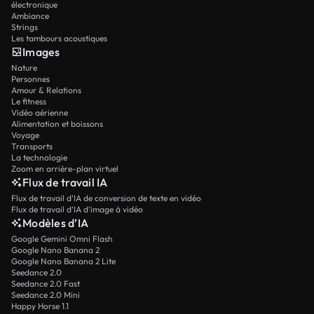
électronique
Ambiance
Strings
Les tambours acoustiques
Images
Nature
Personnes
Amour & Relations
Le fitness
Vidéo aérienne
Alimentation et boissons
Voyage
Transports
La technologie
Zoom en arrière-plan virtuel
Flux de travail IA
Flux de travail d’IA de conversion de texte en vidéo
Flux de travail d’IA d’image à vidéo
Modèles d’IA
Google Gemini Omni Flash
Google Nano Banana 2
Google Nano Banana 2 Lite
Seedance 2.0
Seedance 2.0 Fast
Seedance 2.0 Mini
Happy Horse 1.1