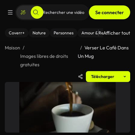
Se connecter
Afficher tout
Coverr+
Nature
Personnes
Amour & Relations
Le Fi
Maison
Verser Le Café Dans
Images libres de droits
Un Mug
gratuites
Télécharger