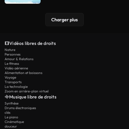
Charger plus
Vidéos libres de droits
Nature
Personnes
Amour & Relations
Le fitness
Vidéo aérienne
Alimentation et boissons
Voyage
Transports
La technologie
Zoom en arrière-plan virtuel
Musique libre de droits
Synthèse
Drums électroniques
clés
Le piano
Cinématique
douceur