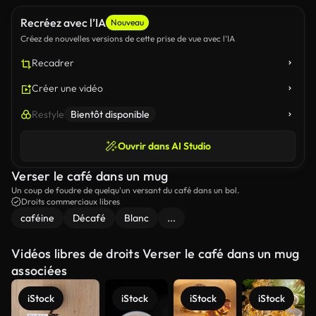
Recréez avec l’IA
Nouveau
Créez de nouvelles versions de cette prise de vue avec l’IA
Recadrer
Créer une vidéo
Restyle
Bientôt disponible
Ouvrir dans AI Studio
Verser le café dans un mug
Un coup de foudre de quelqu'un versant du café dans un bol.
Droits commerciaux libres
caféine
Décafé
Blanc
...
Vidéos libres de droits Verser le café dans un mug
associées
iStock
iStock
iStock
iStock