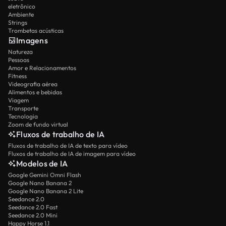
eletrônico
Ambiente
Strings
Trombetas acústicas
Imagens
Natureza
Pessoas
Amor e Relacionamentos
Fitness
Videografia aérea
Alimentos e bebidas
Viagem
Transporte
Tecnologia
Zoom de fundo virtual
Fluxos de trabalho de IA
Fluxos de trabalho de IA de texto para vídeo
Fluxos de trabalho de IA de imagem para vídeo
Modelos de IA
Google Gemini Omni Flash
Google Nano Banana 2
Google Nano Banana 2 Lite
Seedance 2.0
Seedance 2.0 Fast
Seedance 2.0 Mini
Happy Horse 1.1