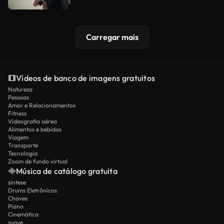
Carregar mais
Vídeos de banco de imagens gratuitos
Natureza
Pessoas
Amor e Relacionamentos
Fitness
Videografia aérea
Alimentos e bebidas
Viagem
Transporte
Tecnologia
Zoom de fundo virtual
Música de catálogo gratuita
síntese
Drums Eletrônicos
Chaves
Piano
Cinemática
suave