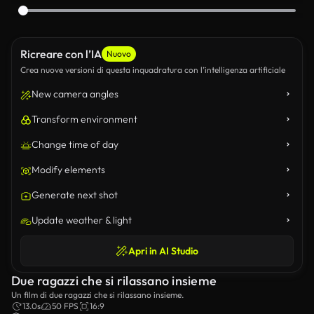
Ricreare con l’IA
Nuovo
Crea nuove versioni di questa inquadratura con l’intelligenza artificiale
New camera angles
Transform environment
Change time of day
Modify elements
Generate next shot
Update weather & light
Apri in AI Studio
Due ragazzi che si rilassano insieme
Un film di due ragazzi che si rilassano insieme.
13.0s
50 FPS
16:9