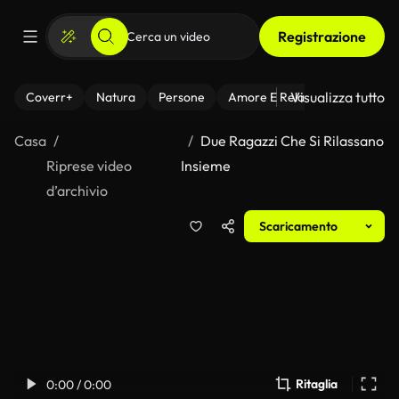
Registrazione
Visualizza tutto
Coverr+
Natura
Persone
Amore E Relazioni
Il Fitnes
Casa
Due Ragazzi Che Si Rilassano
Riprese video
Insieme
d’archivio
Scaricamento
Ritaglia
0:00 / 0:00