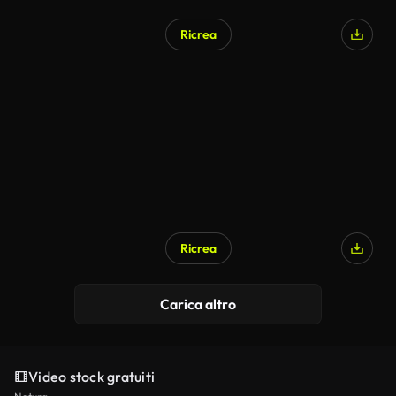
Ricrea
Ricrea
Carica altro
Video stock gratuiti