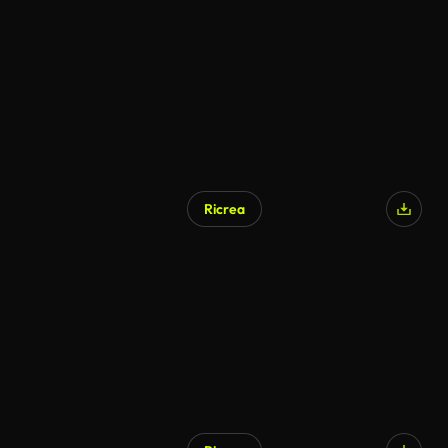
Ricrea