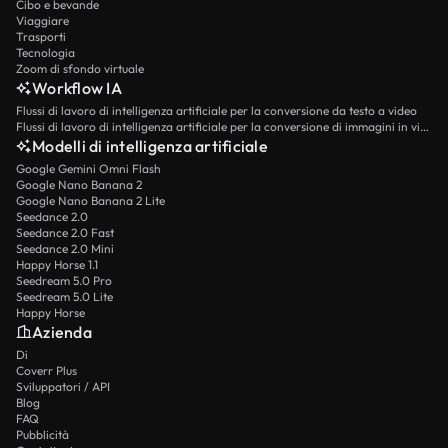
Cibo e bevande
Viaggiare
Trasporti
Tecnologia
Zoom di sfondo virtuale
Workflow IA
Flussi di lavoro di intelligenza artificiale per la conversione da testo a video
Flussi di lavoro di intelligenza artificiale per la conversione di immagini in video
Modelli di intelligenza artificiale
Google Gemini Omni Flash
Google Nano Banana 2
Google Nano Banana 2 Lite
Seedance 2.0
Seedance 2.0 Fast
Seedance 2.0 Mini
Happy Horse 1.1
Seedream 5.0 Pro
Seedream 5.0 Lite
Happy Horse
Azienda
Di
Coverr Plus
Sviluppatori / API
Blog
FAQ
Pubblicità