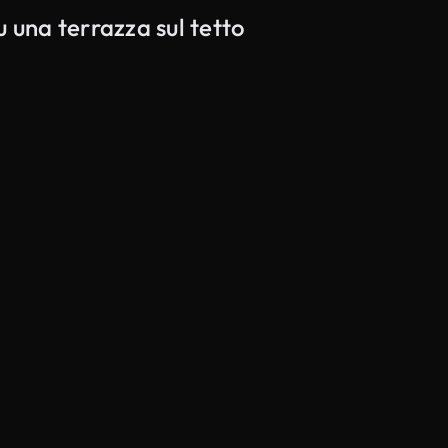
 una terrazza sul tetto
Generato da IA