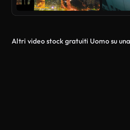
Altri video stock gratuiti Uomo su una
Generato da IA