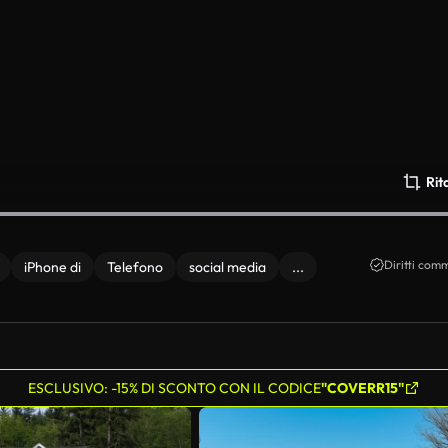
Rit
Diritti comm
iPhone di
Telefono
social media
...
ESCLUSIVO: -15% DI SCONTO CON IL CODICE
"COVERR15"