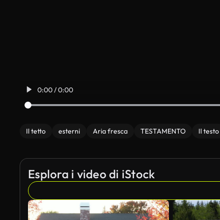
0:00 / 0:00
Il tetto
esterni
Aria fresca
TESTAMENTO
Il testo
Esplora i video di iStock