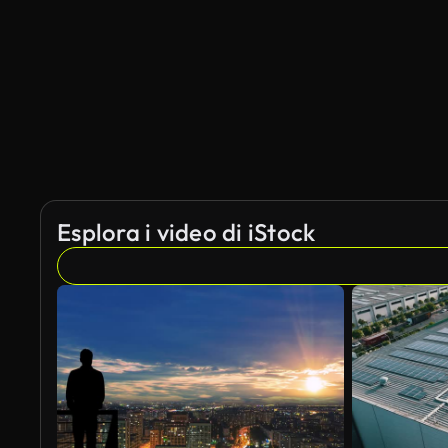
Generato da IA
Esplora i video di iStock