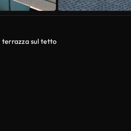
 terrazza sul tetto
Generato da IA