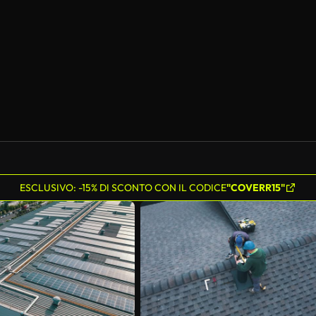
Generato da IA
ESCLUSIVO: -15% DI SCONTO CON IL CODICE
"COVERR15"