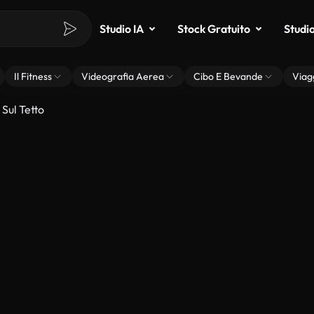
Studio IA
Stock Gratuito
Studi
Il Fitness
Videografia Aerea
Cibo E Bevande
Viag
Sul Tetto