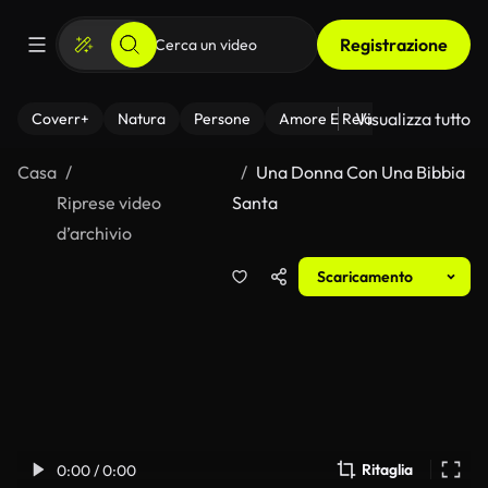
Registrazione
Visualizza tutto
Coverr+
Natura
Persone
Amore E Relazioni
Il Fitnes
Casa
Una Donna Con Una Bibbia
Riprese video
Santa
d’archivio
Scaricamento
Ritaglia
0:00 / 0:00