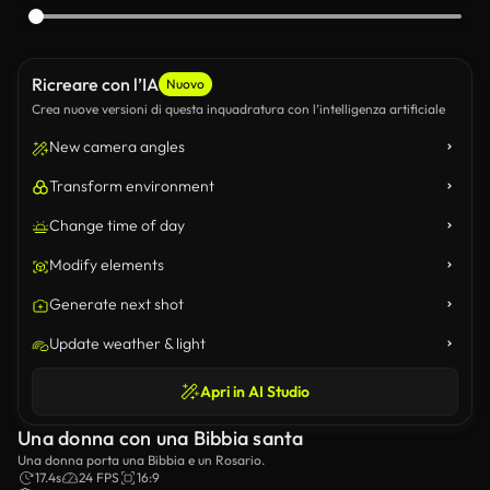
Ricreare con l’IA
Nuovo
Crea nuove versioni di questa inquadratura con l’intelligenza artificiale
New camera angles
Transform environment
Change time of day
Modify elements
Generate next shot
Update weather & light
Apri in AI Studio
Una donna con una Bibbia santa
Una donna porta una Bibbia e un Rosario.
17.4s
24 FPS
16:9