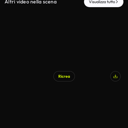
Altri video nella scena
Visualizza tutto
Ricrea