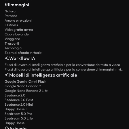
Immagini
Natura
Persone
Amore e relazioni
Il Fitness
Videografia aerea
Cibo e bevande
Viaggiare
Trasporti
Tecnologia
Zoom di sfondo virtuale
Workflow IA
Flussi di lavoro di intelligenza artificiale per la conversione da testo a video
Flussi di lavoro di intelligenza artificiale per la conversione di immagini in video
Modelli di intelligenza artificiale
Google Gemini Omni Flash
Google Nano Banana 2
Google Nano Banana 2 Lite
Seedance 2.0
Seedance 2.0 Fast
Seedance 2.0 Mini
Happy Horse 1.1
Seedream 5.0 Pro
Seedream 5.0 Lite
Happy Horse
Azienda