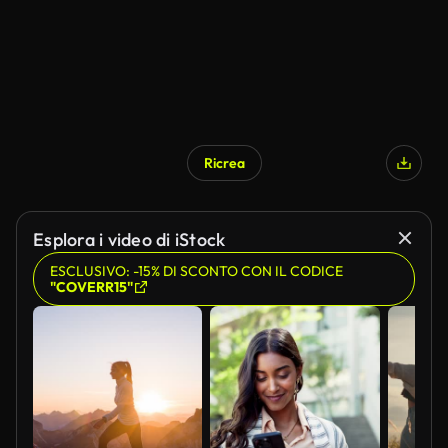
Ricrea
Generato da IA
Esplora i video di iStock
ESCLUSIVO: -15% DI SCONTO CON IL CODICE
"COVERR15"