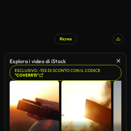
Ricrea
Esplora i video di iStock
ESCLUSIVO: -15% DI SCONTO CON IL CODICE
"COVERR15"