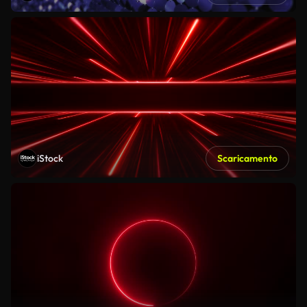
iStock
Scaricamento