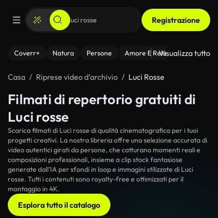
Registrazione
Visualizza tutto
Coverr+
Natura
Persone
Amore E Relazioni
Il Fitnes
Casa
Riprese video d’archivio
Luci Rosse
Filmati di repertorio gratuiti di
Luci rosse
Scarica filmati di Luci rosse di qualità cinematografica per i tuoi
progetti creativi. La nostra libreria offre una selezione accurata di
video autentici girati da persone, che catturano momenti reali e
composizioni professionali, insieme a clip stock fantasiose
generate dall'IA per sfondi in loop e immagini stilizzate di Luci
rosse. Tutti i contenuti sono royalty-free e ottimizzati per il
montaggio in 4K.
Esplora tutto il catalogo