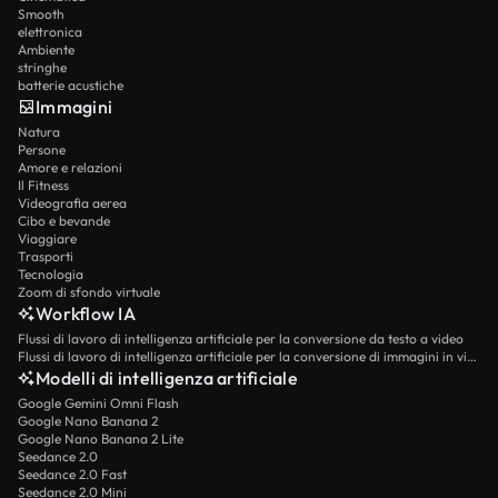
Smooth
elettronica
Ambiente
stringhe
batterie acustiche
Immagini
Natura
Persone
Amore e relazioni
Il Fitness
Videografia aerea
Cibo e bevande
Viaggiare
Trasporti
Tecnologia
Zoom di sfondo virtuale
Workflow IA
Flussi di lavoro di intelligenza artificiale per la conversione da testo a video
Flussi di lavoro di intelligenza artificiale per la conversione di immagini in video
Modelli di intelligenza artificiale
Google Gemini Omni Flash
Google Nano Banana 2
Google Nano Banana 2 Lite
Seedance 2.0
Seedance 2.0 Fast
Seedance 2.0 Mini