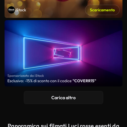
iStock
Scaricamento
Sponsorizzato da iStock
Esclusivo: -15% di sconto con il codice
"COVERR15"
Carica altro
Panoramica sui filmati Luci rosse esenti da