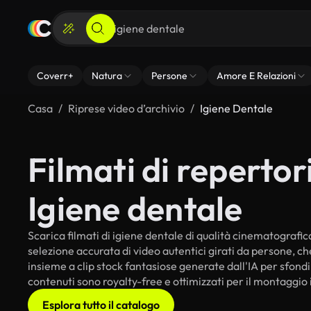
Coverr+
Natura
Persone
Amore E Relazioni
Casa
Riprese video d’archivio
Igiene Dentale
Filmati di repertori
Igiene dentale
Scarica filmati di igiene dentale di qualità cinematografica 
selezione accurata di video autentici girati da persone, c
insieme a clip stock fantasiose generate dall'IA per sfondi i
contenuti sono royalty-free e ottimizzati per il montaggio 
Esplora tutto il catalogo