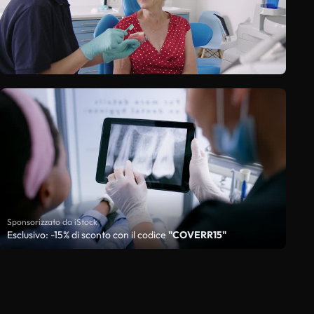
Sponsorizzato da iStock
Esclusivo: -15% di sconto con il codice
"COVERR15"