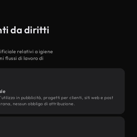
i da diritti
ficiale relativi a igiene
 flussi di lavoro di
ale
utilizzo in pubblicità, progetti per clienti, siti web e post
grana, nessun obbligo di attribuzione.