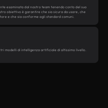
ente esaminata dal nostro team tenendo conto del suo
ostro obiettivo è garantire che sia sicura da usare, che
d'autore e che sia conforme agli standard comuni.
 modelli di intelligenza artificiale di altissimo livello.