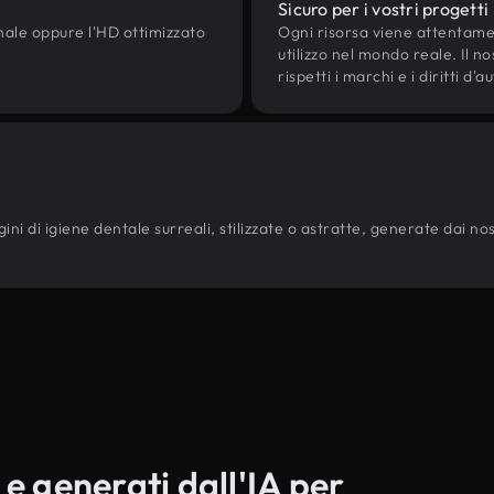
Sicuro per i vostri progetti
onale oppure l'HD ottimizzato
Ogni risorsa viene attentam
utilizzo nel mondo reale. Il n
rispetti i marchi e i diritti 
ni di igiene dentale surreali, stilizzate o astratte, generate dai nostri
 e generati dall'IA per