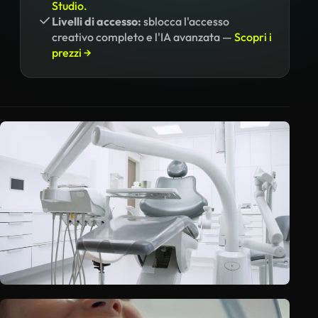
Studio.
Livelli di accesso:
sblocca l'accesso
creativo completo e l'IA avanzata —
Scopri i
prezzi →