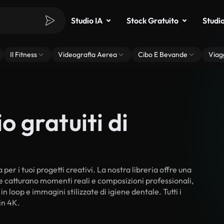
Studio IA
Stock Gratuito
Studi
Il Fitness
Videografia Aerea
Cibo E Bevande
Viag
o gratuiti di
per i tuoi progetti creativi. La nostra libreria offre una
he catturano momenti reali e composizioni professionali,
n loop e immagini stilizzate di igiene dentale. Tutti i
in 4K.