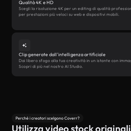
Qualità 4K e HD
Scegli la risoluzione 4K per un editing di qualità professi
per prestazioni più veloci su web e dispositivi mobili.
Clip generate dall'intelligenza artificiale
Dai libero sfogo alla tua creatività in un istante con immagi
Scopri di più nel nostro AI Studio.
Perché i creatori scelgono Coverr?
Utilizza video stock originali