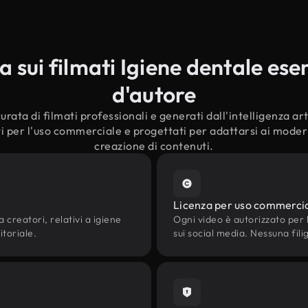
sui filmati Igiene dentale esent
d'autore
rata di filmati professionali e generati dall'intelligenza arti
i per l'uso commerciale e progettati per adattarsi ai moderni
creazione di contenuti.
Licenza per uso commerci
a creatori, relativi a igiene
Ogni video è autorizzato per l'
itoriale.
sui social media. Nessuna fili