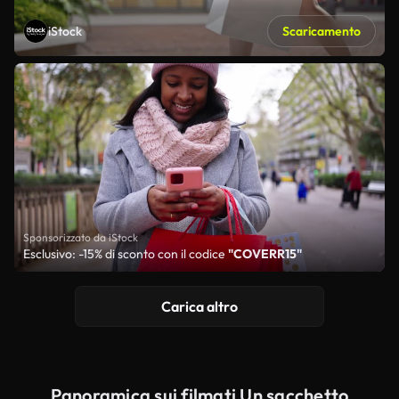
iStock
Scaricamento
Sponsorizzato da iStock
Esclusivo: -15% di sconto con il codice
"COVERR15"
Carica altro
Panoramica sui filmati Un sacchetto