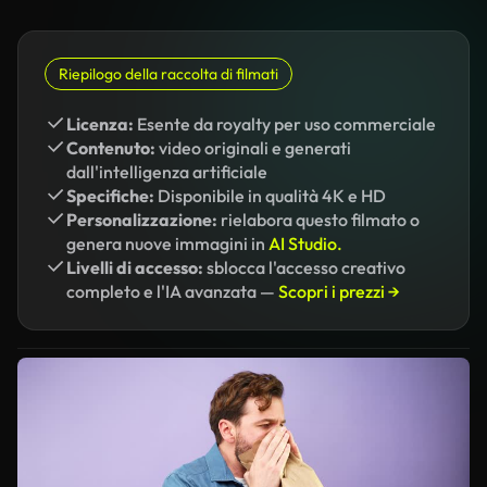
Riepilogo della raccolta di filmati
Licenza:
Esente da royalty per uso commerciale
Contenuto:
video originali e generati
dall'intelligenza artificiale
Specifiche:
Disponibile in qualità 4K e HD
Personalizzazione:
rielabora questo filmato o
genera nuove immagini in
AI Studio.
Livelli di accesso:
sblocca l'accesso creativo
completo e l'IA avanzata —
Scopri i prezzi →