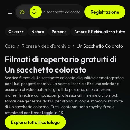
Registrazione
Visualizza tutto
Coverr+
Natura
Persone
Amore E Relazioni
Il Fitnes
Casa
Riprese video d’archivio
Un Sacchetto Colorato
Filmati di repertorio gratuiti di
Un sacchetto colorato
Scarica filmati di Un sacchetto colorato di qualità cinematografica
per i tuoi progetti creativi. La nostra libreria offre una selezione
accurata di video autentici girati da persone, che catturano
momenti reali e composizioni professionali, insieme a clip stock
fantasiose generate dall'IA per sfondi in loop e immagini stilizzate
di Un sacchetto colorato. Tutti i contenuti sono royalty-free e
ottimizzati per il montaggio in 4K.
Esplora tutto il catalogo