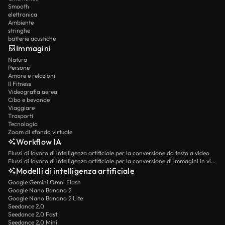
Smooth
elettronica
Ambiente
stringhe
batterie acustiche
Immagini
Natura
Persone
Amore e relazioni
Il Fitness
Videografia aerea
Cibo e bevande
Viaggiare
Trasporti
Tecnologia
Zoom di sfondo virtuale
Workflow IA
Flussi di lavoro di intelligenza artificiale per la conversione da testo a video
Flussi di lavoro di intelligenza artificiale per la conversione di immagini in video
Modelli di intelligenza artificiale
Google Gemini Omni Flash
Google Nano Banana 2
Google Nano Banana 2 Lite
Seedance 2.0
Seedance 2.0 Fast
Seedance 2.0 Mini