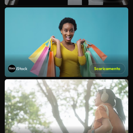
iStock
Scaricamento