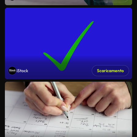
iStock
Scaricamento