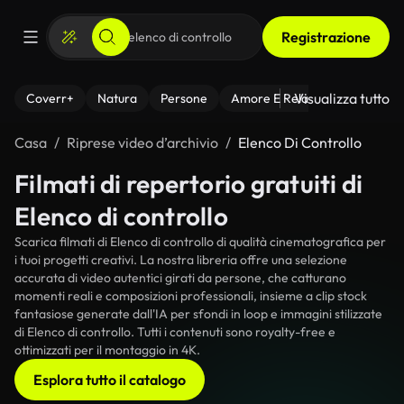
Registrazione
Visualizza tutto
Coverr+
Natura
Persone
Amore E Relazioni
Il Fitnes
Casa
Riprese video d’archivio
Elenco Di Controllo
Filmati di repertorio gratuiti di
Elenco di controllo
Scarica filmati di Elenco di controllo di qualità cinematografica per
i tuoi progetti creativi. La nostra libreria offre una selezione
accurata di video autentici girati da persone, che catturano
momenti reali e composizioni professionali, insieme a clip stock
fantasiose generate dall'IA per sfondi in loop e immagini stilizzate
di Elenco di controllo. Tutti i contenuti sono royalty-free e
ottimizzati per il montaggio in 4K.
Esplora tutto il catalogo