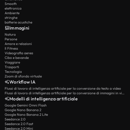
Smooth
elettronica
Ambiente
stringhe
batterie acustiche
Immagini
Natura
Persone
Amore e relazioni
Il Fitness
Videografia aerea
Cibo e bevande
Viaggiare
Trasporti
Tecnologia
Zoom di sfondo virtuale
Workflow IA
Flussi di lavoro di intelligenza artificiale per la conversione da testo a video
Flussi di lavoro di intelligenza artificiale per la conversione di immagini in video
Modelli di intelligenza artificiale
Google Gemini Omni Flash
Google Nano Banana 2
Google Nano Banana 2 Lite
Seedance 2.0
Seedance 2.0 Fast
Seedance 2.0 Mini