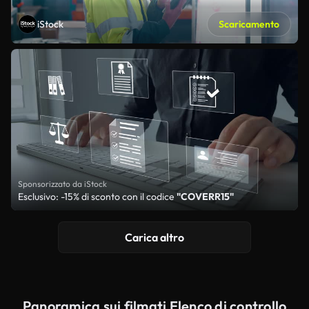
iStock
Scaricamento
Sponsorizzato da iStock
Esclusivo: -15% di sconto con il codice
"COVERR15"
Carica altro
Panoramica sui filmati Elenco di controllo