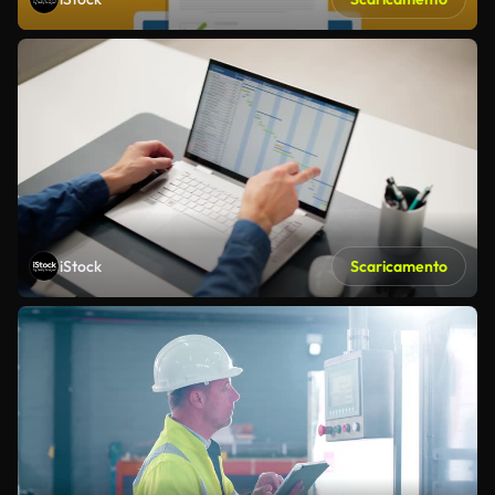
iStock
Scaricamento