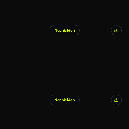
Nachbilden
KI-generiert
Nachbilden