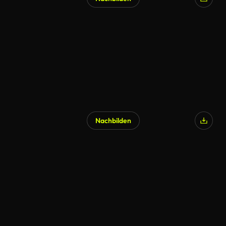
KI-generiert
Nachbilden