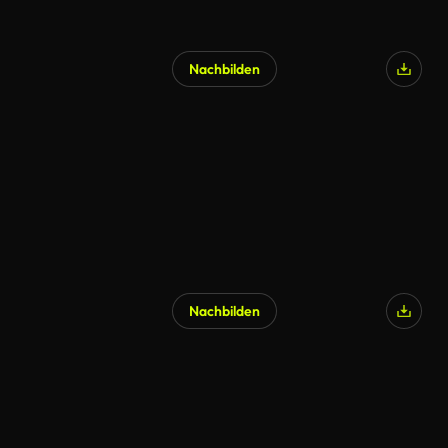
Nachbilden
Nachbilden