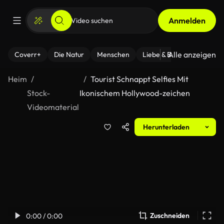
Anmelden
Alle anzeigen
Coverr+
Die Natur
Menschen
Liebe & Beziehungen
F
Heim
Tourist Schnappt Selfies Mit
Stock-
Ikonischem Hollywood-zeichen
Videomaterial
Herunterladen
Zuschneiden
0:00 / 0:00