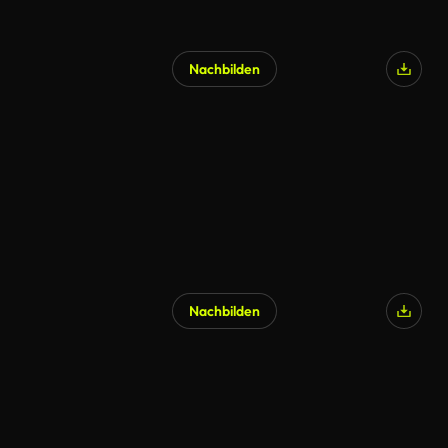
Nachbilden
KI-generiert
Nachbilden