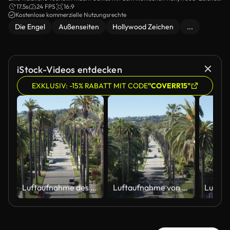
im Hintergrund. Das Bild erfasst die Freude und Aufregung, eines der
17.5s
24 FPS
16:9
berühmtesten Wahrzeichen der Welt zu besuchen.
Kostenlose kommerzielle Nutzungsrechte
Die Engel
Außenseiten
Hollywood Zeichen
...
iStock-Videos entdecken
EXKLUSIV: -15% RABATT MIT CODE
"COVERR15"
Luftaufnahme des wohlhabenden Viertels Beverly Hills mit Autos und Palmen
Luftaufnahme von Palmen, Autoverkehr in Beverly Hills, kalifornischen Wohngebieten