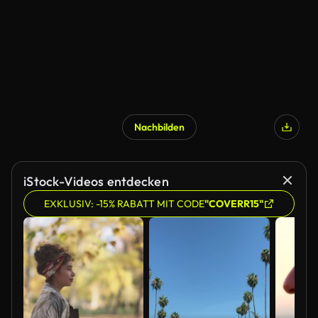
Nachbilden
KI-generiert
iStock-Videos entdecken
EXKLUSIV: -15% RABATT MIT CODE
"COVERR15"