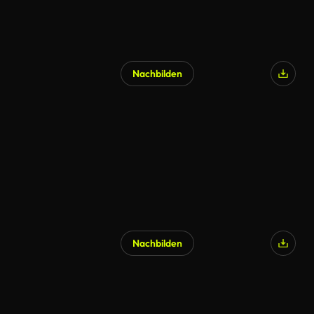
Nachbilden
Nachbilden