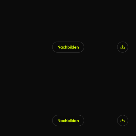
Nachbilden
KI-generiert
Nachbilden
KI-generiert