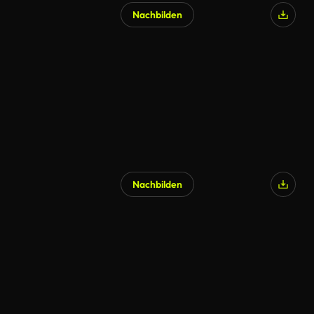
Nachbilden
KI-generiert
Nachbilden
KI-generiert