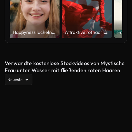
Happyness lächelnd Rothaarige Frauen in der Stadt
Attraktive rothaarige junge Frau schwimmt wunderschön unter Wasser in einem roten Kleid. Zeitlupe
Verwandte kostenlose Stockvideos von Mystische
Frau unter Wasser mit fließenden roten Haaren
Neueste