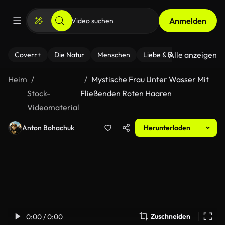
Anmelden
Alle anzeigen
Coverr+
Die Natur
Menschen
Liebe & Beziehungen
F
Heim
Mystische Frau Unter Wasser Mit
Stock-
Fließenden Roten Haaren
Videomaterial
Anton Bohachuk
Herunterladen
Zuschneiden
0:00 / 0:00