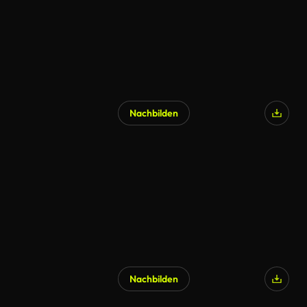
Nachbilden
KI-generiert
Nachbilden