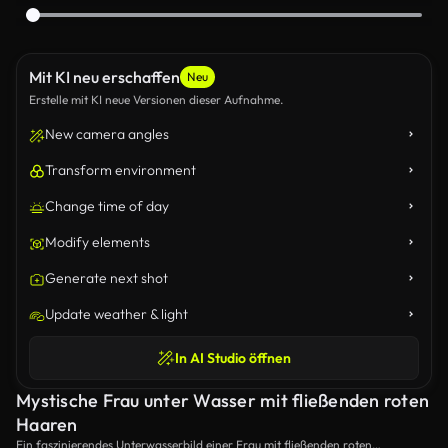
Mit KI neu erschaffen
Neu
Erstelle mit KI neue Versionen dieser Aufnahme.
New camera angles
Transform environment
Change time of day
Modify elements
Generate next shot
Update weather & light
In AI Studio öffnen
Mystische Frau unter Wasser mit fließenden roten
Haaren
Ein faszinierendes Unterwasserbild einer Frau mit fließenden roten