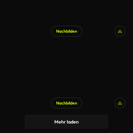
Nachbilden
KI-generiert
Nachbilden
KI-generiert
Mehr laden