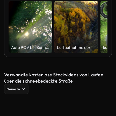
Auto POV bei Sonnenlicht im Wald in 4K Zeitlupe 60fps
Luftaufnahme der Landstraße im sonnigen Herbstwald. Weißer Geländewagen fährt zwischen herbstlich gefärbten Bäumen.
Verwandte kostenlose Stockvideos von Laufen
über die schneebedeckte Straße
Neueste