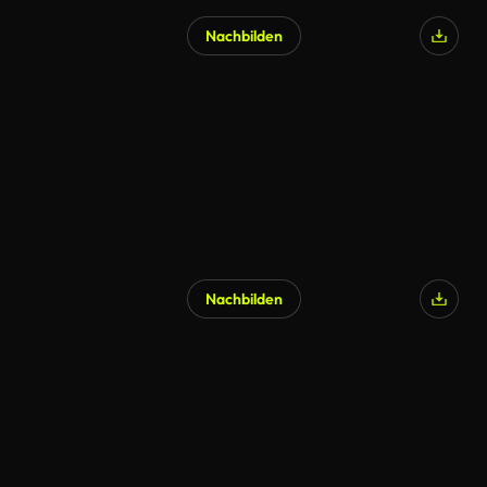
Nachbilden
KI-generiert
Nachbilden
KI-generiert