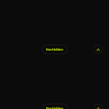
KI-generiert
Nachbilden
KI-generiert
Nachbilden