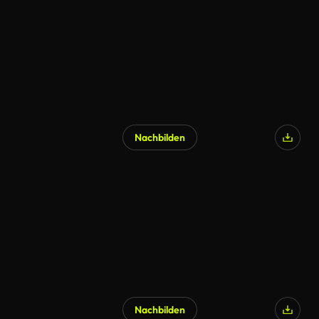
Nachbilden
KI-generiert
Nachbilden