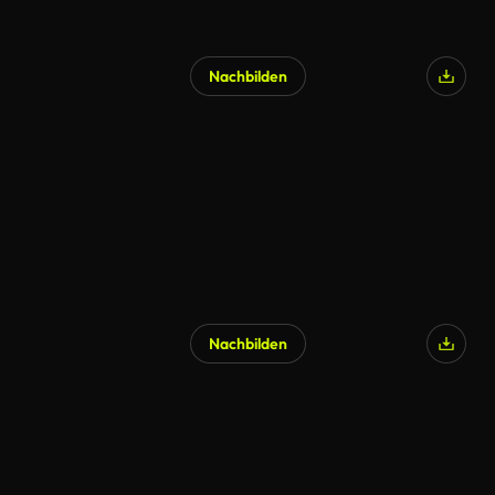
Nachbilden
KI-generiert
Nachbilden
KI-generiert