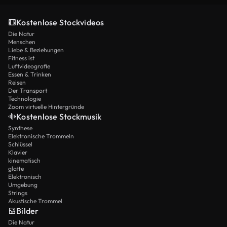
Kostenlose Stockvideos
Die Natur
Menschen
Liebe & Beziehungen
Fitness ist
Luftvideografie
Essen & Trinken
Reisen
Der Transport
Technologie
Zoom virtuelle Hintergründe
Kostenlose Stockmusik
Synthese
Elektronische Trommeln
Schlüssel
Klavier
kinematisch
glatte
Elektronisch
Umgebung
Strings
Akustische Trommel
Bilder
Die Natur