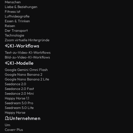
Menschen
Liebe & Beziehungen
Fitness ist
Luftvideografie
Essen & Trinken
Reisen
Der Transport
Technologie
Zoom virtuelle Hintergründe
KI-Workflows
Text-zu-Video-KI-Workflows
Bild-zu-Video-KI-Workflows
KI-Modelle
Google Gemini Omni Flash
Google Nano Banana 2
Google Nano Banana 2 Lite
Seedance 2.0
Seedance 2.0 Fast
Seedance 2.0 Mini
Happy Horse 1.1
Seedream 5.0 Pro
Seedream 5.0 Lite
Happy Horse
Unternehmen
Um
Coverr Plus