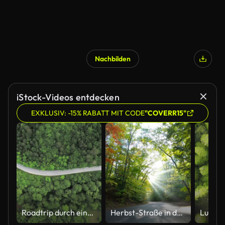
Nachbilden
iStock-Videos entdecken
EXKLUSIV: -15% RABATT MIT CODE
"COVERR15"
Roadtrip durch einen Wald
Herbst-Straße in den White Mountains in New Hampshire