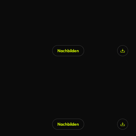
Nachbilden
KI-generiert
Nachbilden