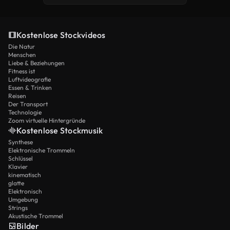
Kostenlose Stockvideos
Die Natur
Menschen
Liebe & Beziehungen
Fitness ist
Luftvideografie
Essen & Trinken
Reisen
Der Transport
Technologie
Zoom virtuelle Hintergründe
Kostenlose Stockmusik
Synthese
Elektronische Trommeln
Schlüssel
Klavier
kinematisch
glatte
Elektronisch
Umgebung
Strings
Akustische Trommel
Bilder