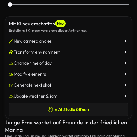
Mit KI neu erschaffen
Neu
Erstelle mit KI neue Versionen dieser Aufnahme.
New camera angles
Transform environment
Change time of day
Modify elements
Generate next shot
Update weather & light
In AI Studio öffnen
Junge Frau wartet auf Freunde in der friedlichen
Marina
Eine junge Frau in weißen Kleidern wartet auf ihren Freund in der Marina,