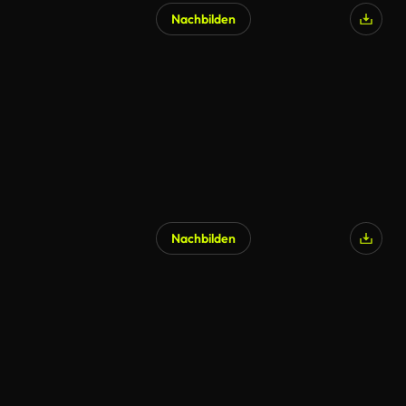
Nachbilden
KI-generiert
Nachbilden
KI-generiert