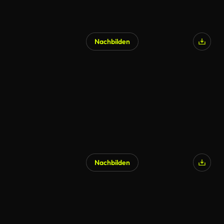
Nachbilden
Nachbilden
KI-generiert