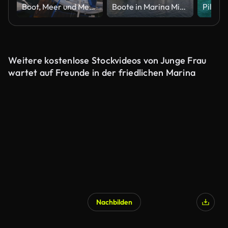
Boot, Meer und Menschen mit Drohne für Hafen, Reise und Marina mit Dock, Segeln und Erholung. Yacht, Pier und Ozean mit Mitarbeiter für Kreuzfahrt, Hafen und Wartung mit Luxustourismus im Freien
Boote in Marina Miami Florida
Weitere kostenlose Stockvideos von Junge Frau
wartet auf Freunde in der friedlichen Marina
Nachbilden
KI-generiert