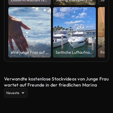
eine junge Frau auf einem Boot berührt das Wasser und genießt den Tag am Meer neben den Wellen des Bootes.
Seitliche Luftaufnahme von angedockten Booten im Hafen von Miami an einem sonnigen Sommertag
Verwandte kostenlose Stockvideos von Junge Frau
wartet auf Freunde in der friedlichen Marina
Neueste