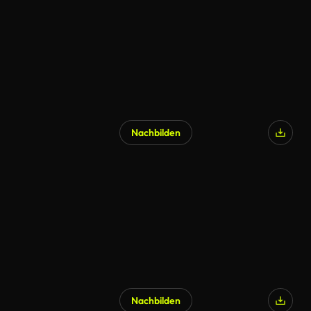
Nachbilden
KI-generiert
Nachbilden