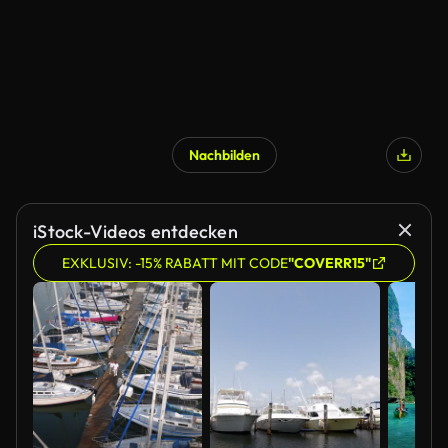
Nachbilden
iStock-Videos entdecken
EXKLUSIV: -15% RABATT MIT CODE
"COVERR15"