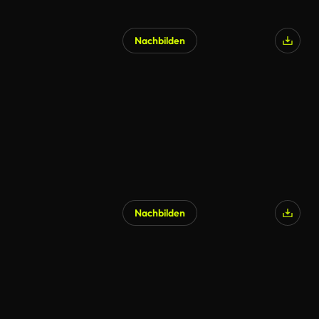
Nachbilden
KI-generiert
Nachbilden
KI-generiert