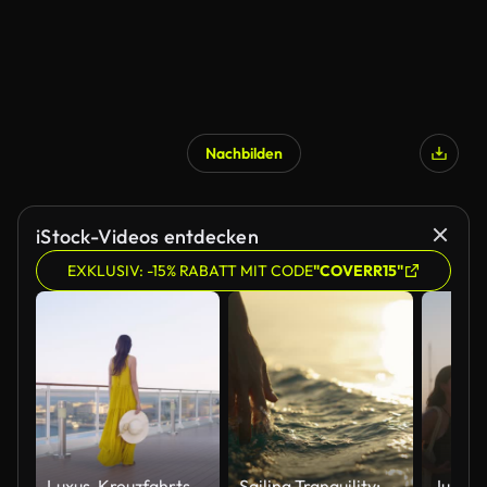
Nachbilden
iStock-Videos entdecken
EXKLUSIV: -15% RABATT MIT CODE
"COVERR15"
Luxus-Kreuzfahrtschiff Urlaub junge Reise wome genießen Sonnenuntergang Blick auf Luxus-Kreuzfahrtschiff.
Sailing Tranquility: Eine Hand streichelt bei Sonnenuntergang von einem Boot aus die Oberfläche des Meerwassers