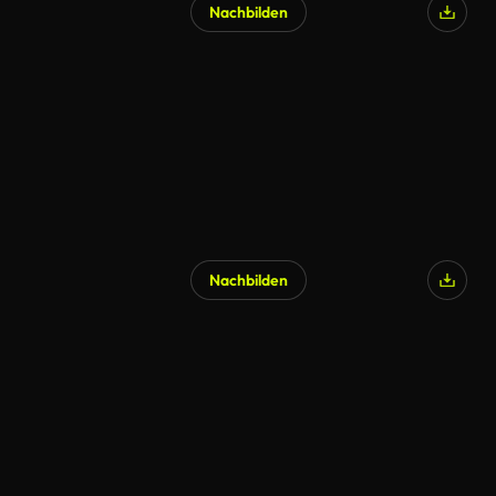
Nachbilden
Nachbilden
KI-generiert