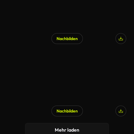
Nachbilden
Nachbilden
KI-generiert
Mehr laden