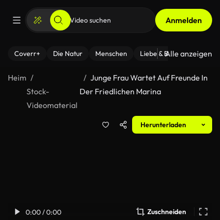
Anmelden
Alle anzeigen
Coverr+
Die Natur
Menschen
Liebe & Beziehungen
F
Heim
Junge Frau Wartet Auf Freunde In
Stock-
Der Friedlichen Marina
Videomaterial
Herunterladen
Zuschneiden
0:00 / 0:00