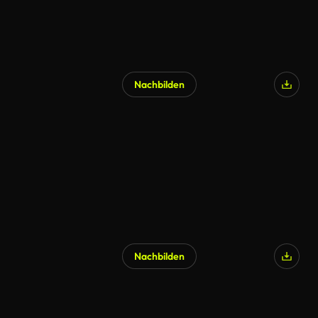
Nachbilden
KI-generiert
Nachbilden