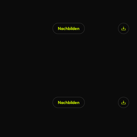
Nachbilden
KI-generiert
Nachbilden
KI-generiert