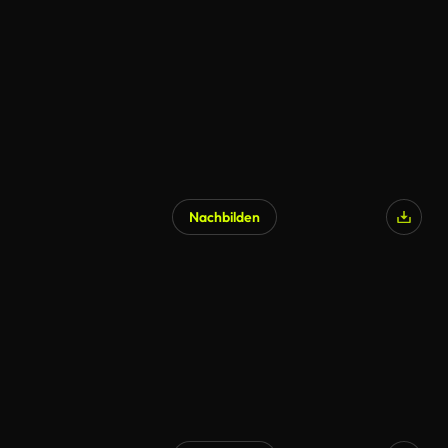
KI-generiert
Nachbilden