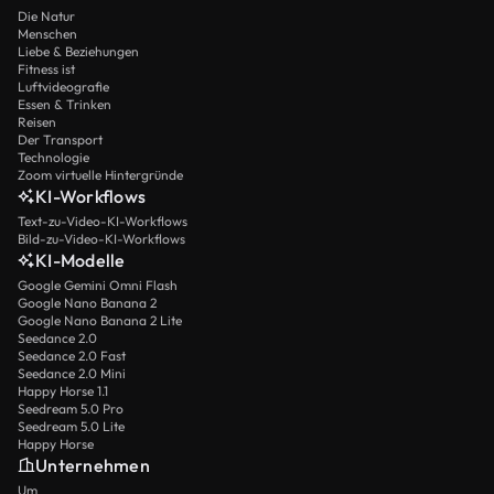
Die Natur
Menschen
Liebe & Beziehungen
Fitness ist
Luftvideografie
Essen & Trinken
Reisen
Der Transport
Technologie
Zoom virtuelle Hintergründe
KI-Workflows
Text-zu-Video-KI-Workflows
Bild-zu-Video-KI-Workflows
KI-Modelle
Google Gemini Omni Flash
Google Nano Banana 2
Google Nano Banana 2 Lite
Seedance 2.0
Seedance 2.0 Fast
Seedance 2.0 Mini
Happy Horse 1.1
Seedream 5.0 Pro
Seedream 5.0 Lite
Happy Horse
Unternehmen
Um