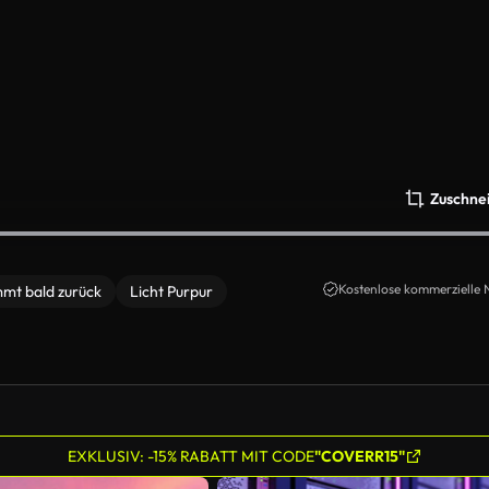
Zuschne
Kostenlose kommerzielle 
mt bald zurück
Licht Purpur
EXKLUSIV: -15% RABATT MIT CODE
"COVERR15"