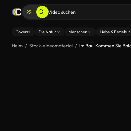
Coverr+
Die Natur
Menschen
Liebe & Beziehu
Heim
Stock-Videomaterial
Im Bau, Kommen Sie Bal