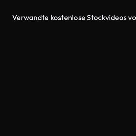
Verwandte kostenlose Stockvideos vo
KI-generiert