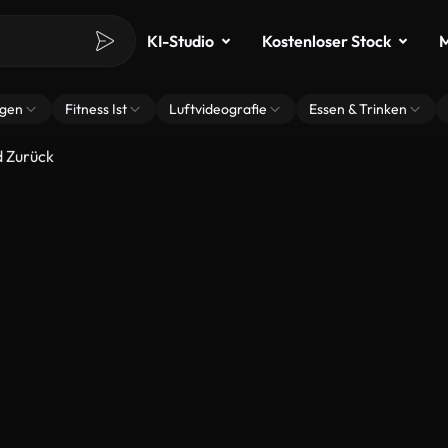
KI-Studio
Kostenloser Stock
M
ngen
Fitness Ist
Luftvideografie
Essen & Trinken
d Zurück