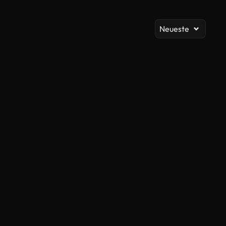
Al
Neueste