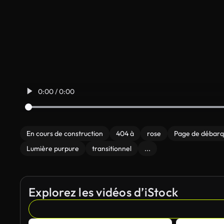
0:00 / 0:00
En cours de construction
404 à
rose
Page de débar
Lumière purpure
transitionnel
...
Explorez les vidéos d’iStock