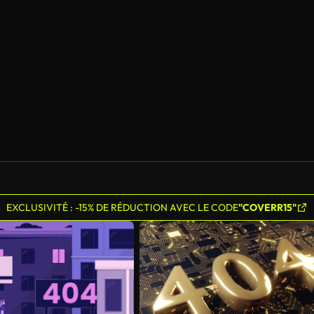
EXCLUSIVITÉ : -15% DE RÉDUCTION AVEC LE CODE
"COVERR15"