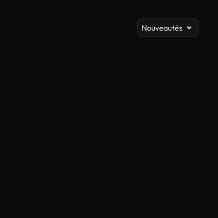
A
Nouveautés