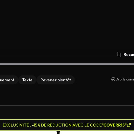
Reca
Droits comm
quement
Texte
Revenez bientôt
EXCLUSIVITÉ : -15% DE RÉDUCTION AVEC LE CODE
"COVERR15"