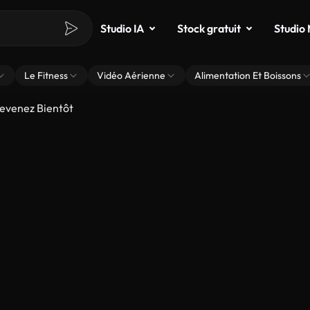
Studio IA
Stock gratuit
Studio
Le Fitness
Vidéo Aérienne
Alimentation Et Boissons
Revenez Bientôt