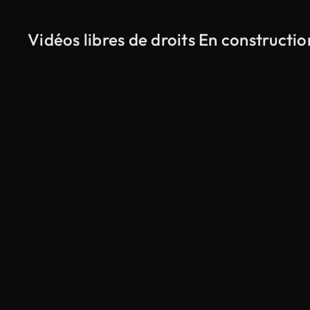
Vidéos libres de droits En constructi
Généré par l’IA