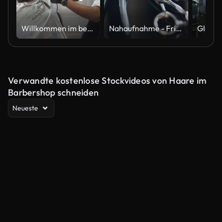
Willkommen im besten Friseurladen in Ihrer Stadt!
Nahaufnahme - Friseurschere und Friseurzubehör im Friseursalon, Professionelle Werkzeuge für den Haarschnitt im Friseursalon. Friseur-Konzept
Verwandte kostenlose Stockvideos von Haare im
Barbershop schneiden
Neueste