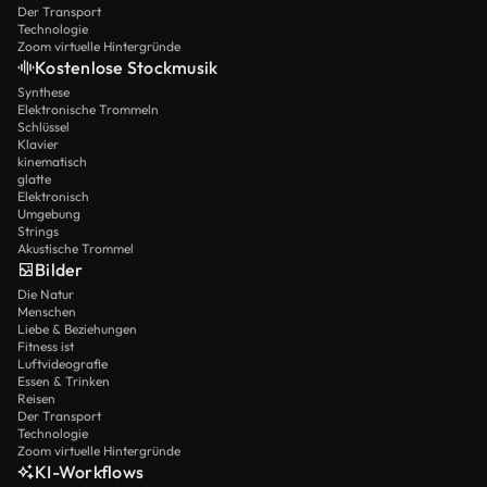
Der Transport
Technologie
Zoom virtuelle Hintergründe
Kostenlose Stockmusik
Synthese
Elektronische Trommeln
Schlüssel
Klavier
kinematisch
glatte
Elektronisch
Umgebung
Strings
Akustische Trommel
Bilder
Die Natur
Menschen
Liebe & Beziehungen
Fitness ist
Luftvideografie
Essen & Trinken
Reisen
Der Transport
Technologie
Zoom virtuelle Hintergründe
KI-Workflows