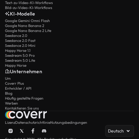
Text-zu-Video-KI-Workflows
Bild-zu-Video-KI-Workflows
KI-Modelle
Google Gemini Omni Flash
Google Nano Banana 2
Google Nano Banana 2 Lite
Seedance 2.0
Seedance 2.0 Fast
Seedance 2.0 Mini
Happy Horse 1.1
Seedream 5.0 Pro
Seedream 5.0 Lite
Happy Horse
Unternehmen
Um
Coverr Plus
Entwickler / API
Blog
Häufig gestellte Fragen
Werben
Kontaktieren Sie uns
Lizenz
Datenschutzrichtlinie
Nutzungsbedingungen
Deutsch