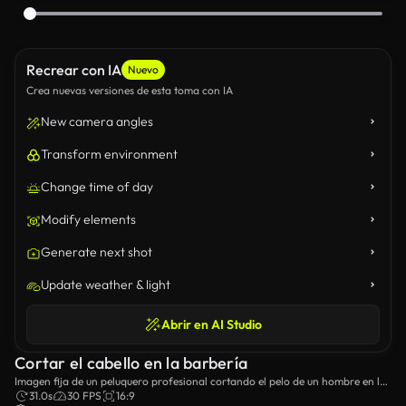
Recrear con IA
Nuevo
Crea nuevas versiones de esta toma con IA
New camera angles
Transform environment
Change time of day
Modify elements
Generate next shot
Update weather & light
Abrir en AI Studio
Cortar el cabello en la barbería
Imagen fija de un peluquero profesional cortando el pelo de un hombre en la
barbería.
31.0s
30 FPS
16:9