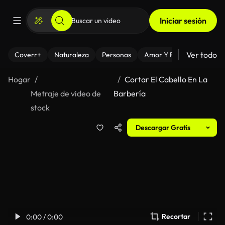
Iniciar sesión
Ver todo
Coverr+
Naturaleza
Personas
Amor Y Relaciones
El
Hogar
Cortar El Cabello En La
Metraje de video de
Barbería
stock
Descargar Gratis
Recortar
0:00 / 0:00