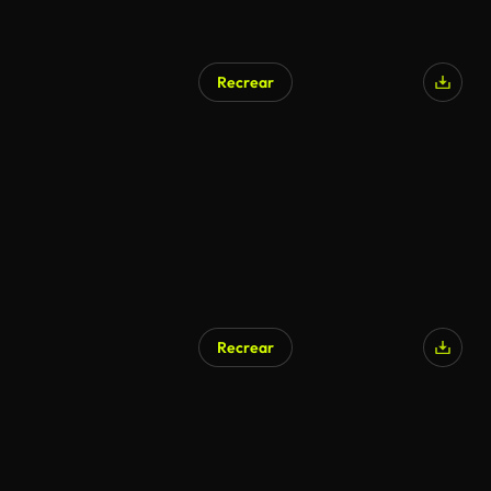
Recrear
Recrear