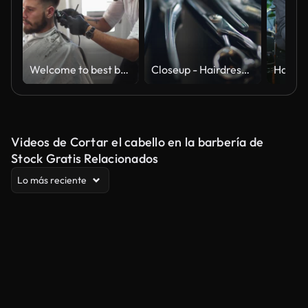
Welcome to best barber shop in your town!
Closeup - Hairdressing scissors and barber accessories in hair salon, Professional tools for haircut in barber shop. Hairdressing concept
Videos de Cortar el cabello en la barbería de
Stock Gratis Relacionados
Lo más reciente