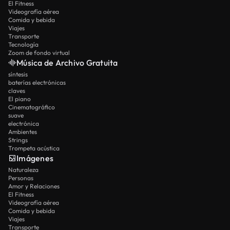
El Fitness
Videografía aérea
Comida y bebida
Viajes
Transporte
Tecnología
Zoom de fondo virtual
Música de Archivo Gratuita
síntesis
baterías electrónicas
claves
El piano
Cinematográfico
suave
electrónica
Ambientes
Strings
Trompeta acústica
Imágenes
Naturaleza
Personas
Amor y Relaciones
El Fitness
Videografía aérea
Comida y bebida
Viajes
Transporte