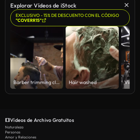
Explorar Vídeos de iStock
EXCLUSIVO - 15% DE DESCUENTO CON EL CÓDIGO
"COVERR15"
Barber trimming client's hair using tools in shop
Hair washed
Vídeos de Archivo Gratuitos
Naturaleza
Personas
Amor y Relaciones