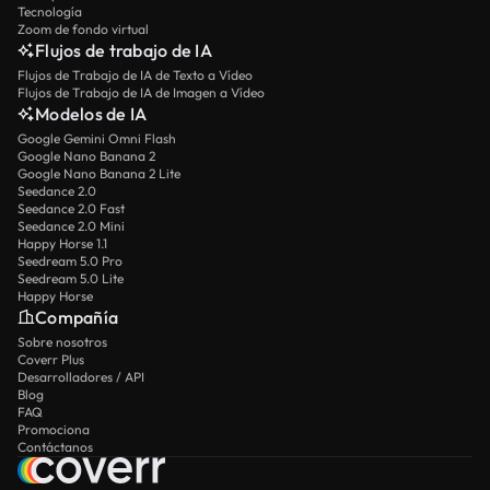
Tecnología
Zoom de fondo virtual
Flujos de trabajo de IA
Flujos de Trabajo de IA de Texto a Vídeo
Flujos de Trabajo de IA de Imagen a Vídeo
Modelos de IA
Google Gemini Omni Flash
Google Nano Banana 2
Google Nano Banana 2 Lite
Seedance 2.0
Seedance 2.0 Fast
Seedance 2.0 Mini
Happy Horse 1.1
Seedream 5.0 Pro
Seedream 5.0 Lite
Happy Horse
Compañía
Sobre nosotros
Coverr Plus
Desarrolladores / API
Blog
FAQ
Promociona
Contáctanos