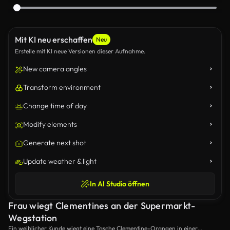
Mit KI neu erschaffen
Neu
Erstelle mit KI neue Versionen dieser Aufnahme.
New camera angles
Transform environment
Change time of day
Modify elements
Generate next shot
Update weather & light
In AI Studio öffnen
Frau wiegt Clementines an der Supermarkt-
Wegstation
Ein weiblicher Kunde wiegt eine Tasche Clementine-Orangen in einer