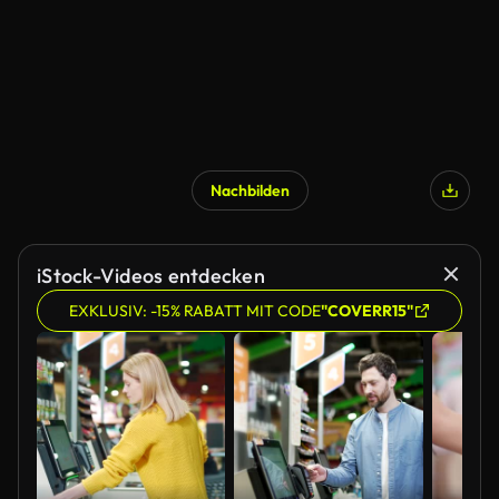
Nachbilden
iStock-Videos entdecken
EXKLUSIV: -15% RABATT MIT CODE
"COVERR15"