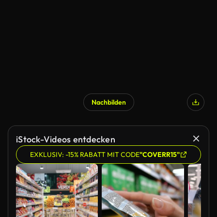
Nachbilden
iStock-Videos entdecken
EXKLUSIV: -15% RABATT MIT CODE
"COVERR15"