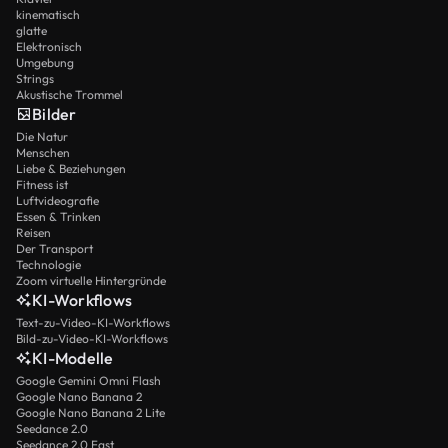
kinematisch
glatte
Elektronisch
Umgebung
Strings
Akustische Trommel
Bilder
Die Natur
Menschen
Liebe & Beziehungen
Fitness ist
Luftvideografie
Essen & Trinken
Reisen
Der Transport
Technologie
Zoom virtuelle Hintergründe
KI-Workflows
Text-zu-Video-KI-Workflows
Bild-zu-Video-KI-Workflows
KI-Modelle
Google Gemini Omni Flash
Google Nano Banana 2
Google Nano Banana 2 Lite
Seedance 2.0
Seedance 2.0 Fast