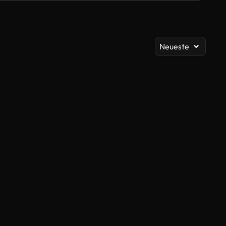
Al
Neueste