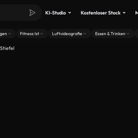
KI-Studio
Kostenloser Stock
M
ngen
Fitness Ist
Luftvideografie
Essen & Trinken
Stiefel