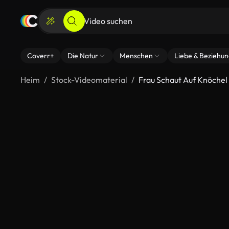
Coverr+
Die Natur
Menschen
Liebe & Beziehu
Heim
Stock-Videomaterial
Frau Schaut Auf Knöchel 