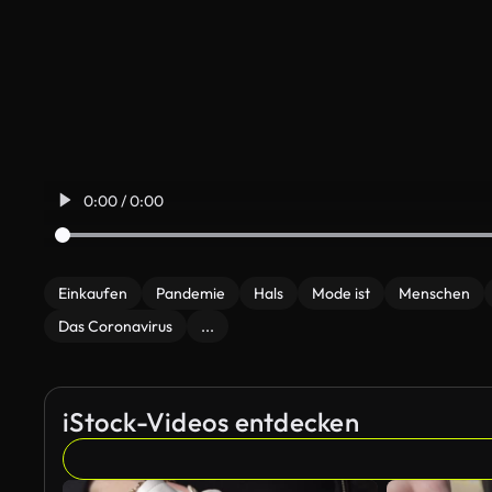
0:00 / 0:00
Einkaufen
Pandemie
Hals
Mode ist
Menschen
Das Coronavirus
...
iStock-Videos entdecken