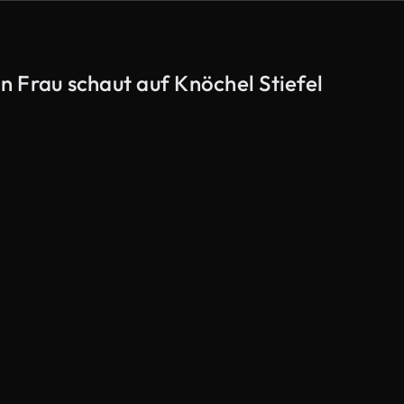
 Frau schaut auf Knöchel Stiefel