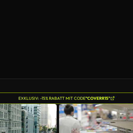
EXKLUSIV: -15% RABATT MIT CODE
"COVERR15"