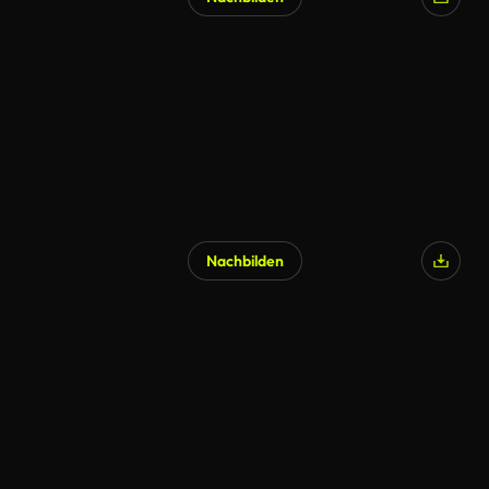
Nachbilden
KI-generiert