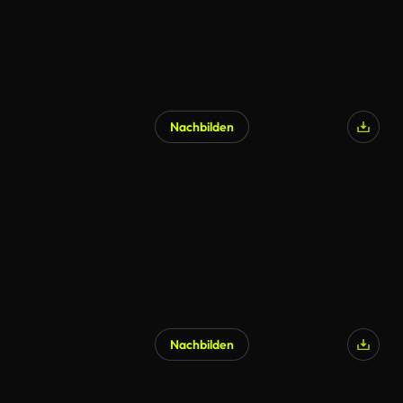
Nachbilden
Nachbilden
KI-generiert