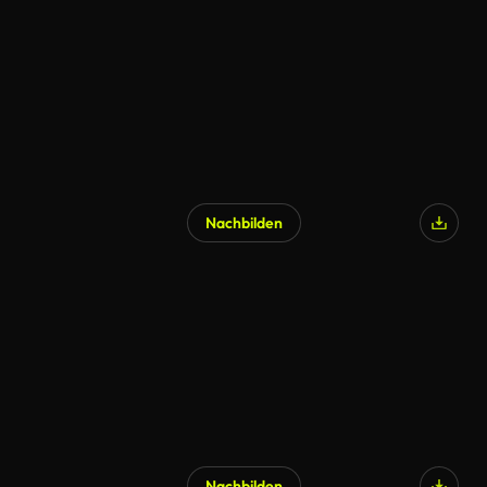
Nachbilden
Nachbilden