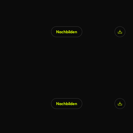
Nachbilden
Nachbilden