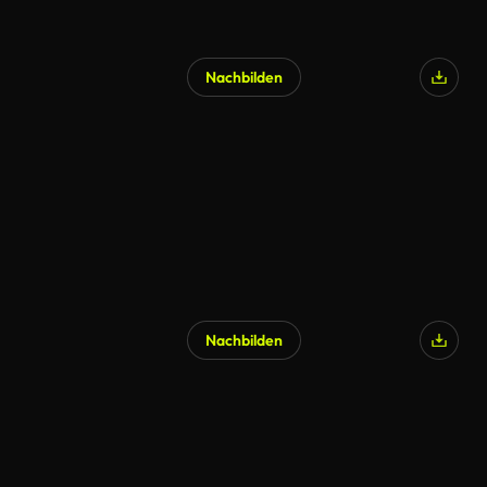
Nachbilden
Nachbilden
KI-generiert