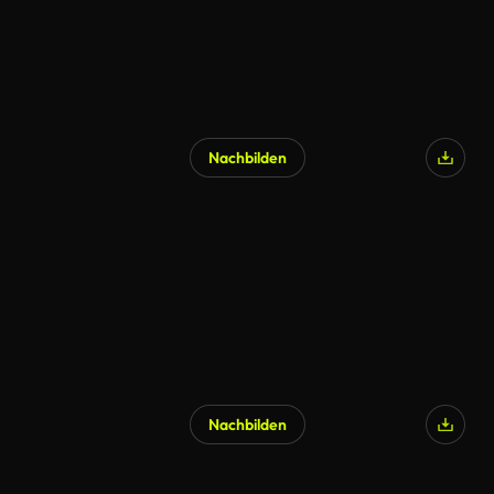
Nachbilden
Nachbilden