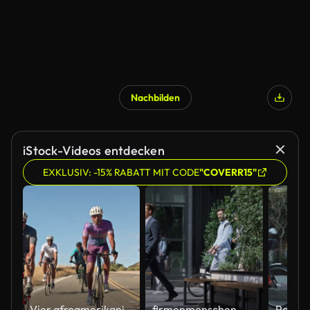
Nachbilden
iStock-Videos entdecken
EXKLUSIV: -15% RABATT MIT CODE
"COVERR15"
Vier afroamerikanische Radfahrer unterwegs
firmenmenschen, die mit fahrrad-kickscooter in der innenstadt spazieren gehen. Umweltfreundlicher Verkehr.