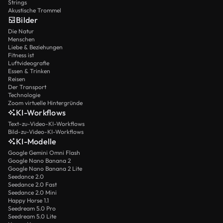
Strings
Akustische Trommel
Bilder
Die Natur
Menschen
Liebe & Beziehungen
Fitness ist
Luftvideografie
Essen & Trinken
Reisen
Der Transport
Technologie
Zoom virtuelle Hintergründe
KI-Workflows
Text-zu-Video-KI-Workflows
Bild-zu-Video-KI-Workflows
KI-Modelle
Google Gemini Omni Flash
Google Nano Banana 2
Google Nano Banana 2 Lite
Seedance 2.0
Seedance 2.0 Fast
Seedance 2.0 Mini
Happy Horse 1.1
Seedream 5.0 Pro
Seedream 5.0 Lite