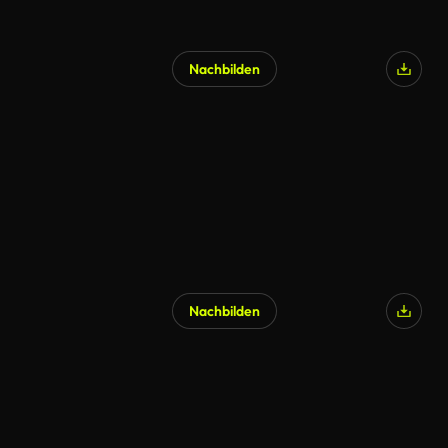
Nachbilden
Nachbilden