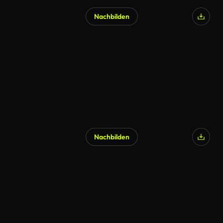
Nachbilden
Nachbilden
KI-generiert