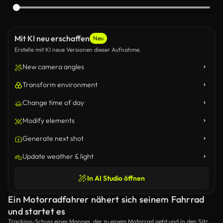
Mit KI neu erschaffen
Neu
Erstelle mit KI neue Versionen dieser Aufnahme.
New camera angles
Transform environment
Change time of day
Modify elements
Generate next shot
Update weather & light
In AI Studio öffnen
Ein Motorradfahrer nähert sich seinem Fahrrad
und startet es
Tracking-Schuss eines Mannes, der zu einem Motorrad geht und in den Sitz