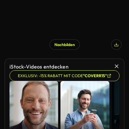
Nachbilden
iStock-Videos entdecken
EXKLUSIV: -15% RABATT MIT CODE
"COVERR15"