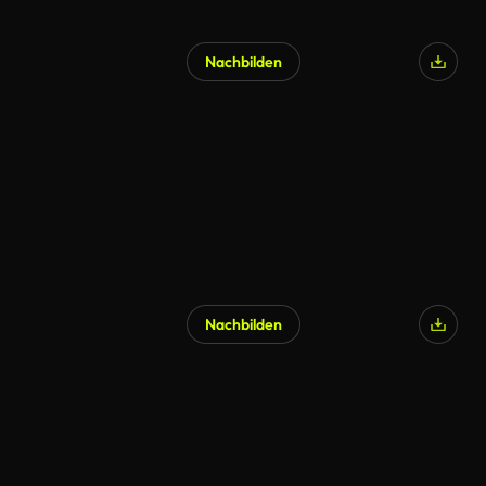
Nachbilden
Nachbilden
KI-generiert