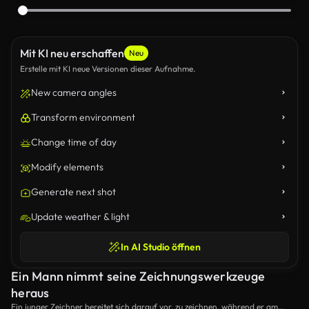
Mit KI neu erschaffen
Neu
Erstelle mit KI neue Versionen dieser Aufnahme.
New camera angles
Transform environment
Change time of day
Modify elements
Generate next shot
Update weather & light
In AI Studio öffnen
Ein Mann nimmt seine Zeichnungswerkzeuge
heraus
Ein junger Zeichner bereitet sich darauf vor, zu zeichnen, während er am