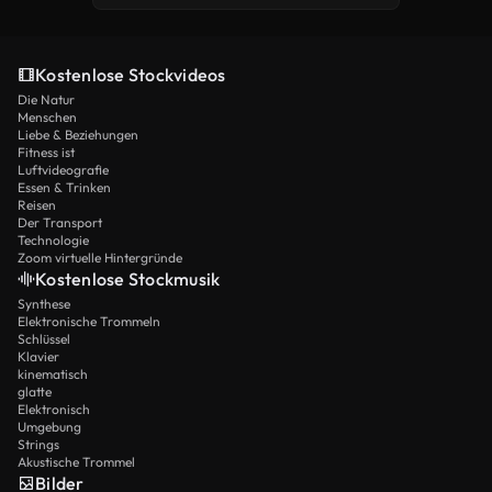
Kostenlose Stockvideos
Die Natur
Menschen
Liebe & Beziehungen
Fitness ist
Luftvideografie
Essen & Trinken
Reisen
Der Transport
Technologie
Zoom virtuelle Hintergründe
Kostenlose Stockmusik
Synthese
Elektronische Trommeln
Schlüssel
Klavier
kinematisch
glatte
Elektronisch
Umgebung
Strings
Akustische Trommel
Bilder