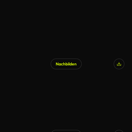
KI-generiert
Nachbilden