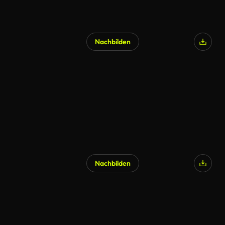
Nachbilden
KI-generiert
Nachbilden