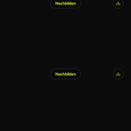
Nachbilden
Nachbilden
KI-generiert