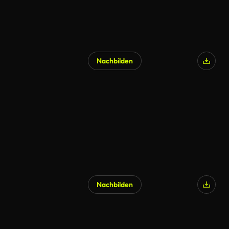
Nachbilden
KI-generiert
Nachbilden