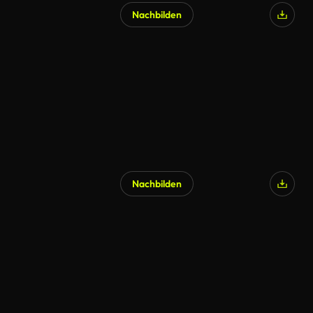
Nachbilden
Nachbilden
KI-generiert