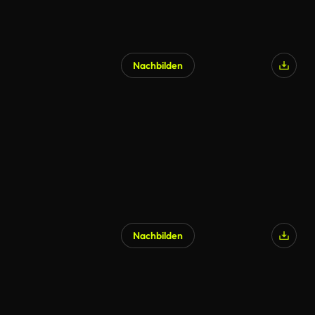
Nachbilden
KI-generiert
Nachbilden