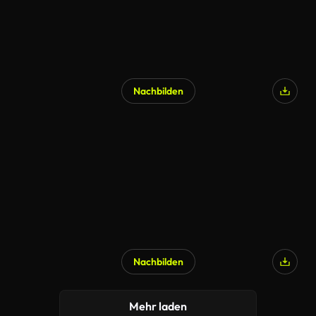
Nachbilden
Nachbilden
KI-generiert
Mehr laden