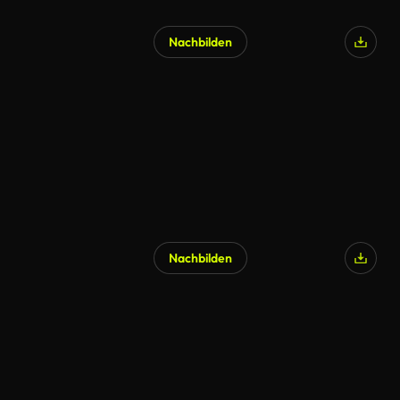
Nachbilden
KI-generiert
Nachbilden