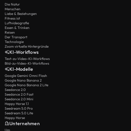
Die Natur
Menschen
Liebe & Beziehungen
Fitness ist
Luftvideografie
Essen & Trinken
Reisen
Der Transport
Technologie
Zoom virtuelle Hintergründe
KI-Workflows
Text-zu-Video-KI-Workflows
Bild-zu-Video-KI-Workflows
KI-Modelle
Google Gemini Omni Flash
Google Nano Banana 2
Google Nano Banana 2 Lite
Seedance 2.0
Seedance 2.0 Fast
Seedance 2.0 Mini
Happy Horse 1.1
Seedream 5.0 Pro
Seedream 5.0 Lite
Happy Horse
Unternehmen
Um