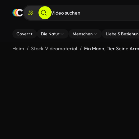
Coverr+
Die Natur
Menschen
Liebe & Beziehu
Heim
Stock-Videomaterial
Ein Mann, Der Seine Ar