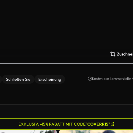
Zuschne
Kostenlose kommerzielle 
Schließen Sie
Erscheinung
EXKLUSIV: -15% RABATT MIT CODE
"COVERR15"