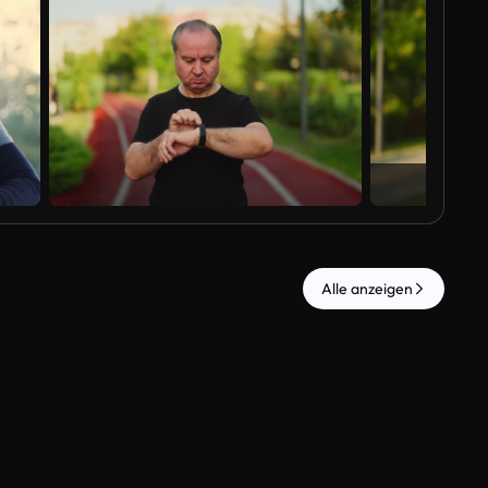
Al
Alle anzeigen