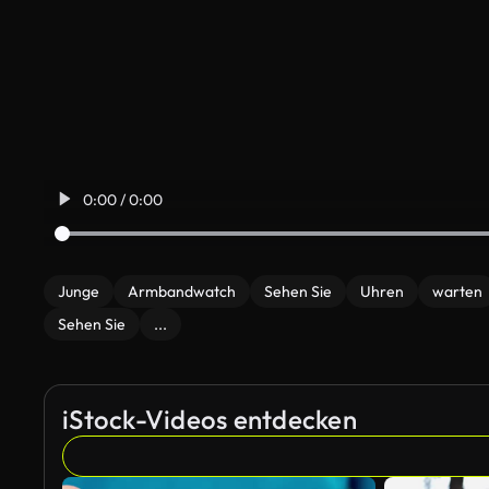
0:00 / 0:00
Junge
Armbandwatch
Sehen Sie
Uhren
warten
Sehen Sie
...
iStock-Videos entdecken