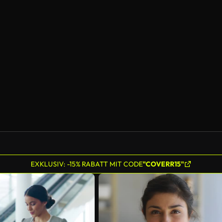
EXKLUSIV: -15% RABATT MIT CODE
"COVERR15"