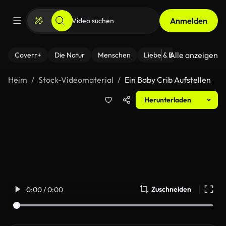
Anmelden
Alle anzeigen
Coverr+
Die Natur
Menschen
Liebe & Beziehungen
F
Heim
Stock-Videomaterial
Ein Baby Crib Aufstellen
Herunterladen
Zuschneiden
0:00 / 0:00