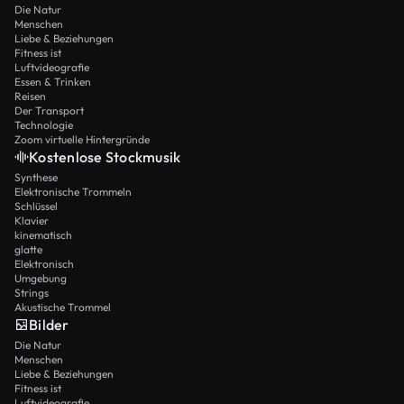
Die Natur
Menschen
Liebe & Beziehungen
Fitness ist
Luftvideografie
Essen & Trinken
Reisen
Der Transport
Technologie
Zoom virtuelle Hintergründe
Kostenlose Stockmusik
Synthese
Elektronische Trommeln
Schlüssel
Klavier
kinematisch
glatte
Elektronisch
Umgebung
Strings
Akustische Trommel
Bilder
Die Natur
Menschen
Liebe & Beziehungen
Fitness ist
Luftvideografie