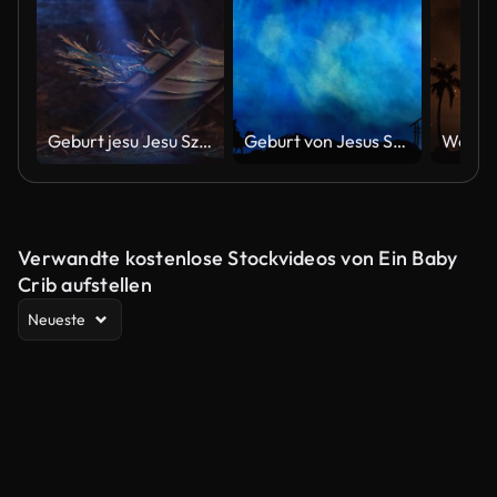
Geburt jesu Jesu Szene mit funkelnden Sternen von Bethlehem mit funkelnden Adventsweihnachtsgeschichte
Geburt von Jesus Stern von Bethlehem
Verwandte kostenlose Stockvideos von Ein Baby
Crib aufstellen
Neueste