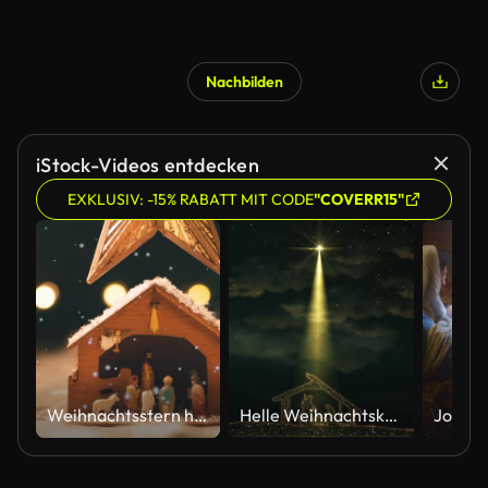
Nachbilden
iStock-Videos entdecken
EXKLUSIV: -15% RABATT MIT CODE
"COVERR15"
Weihnachtsstern hängt über Krippe mit Schneefall
Helle Weihnachtskrippen-Animation mit Jesuskind Maria und Josef