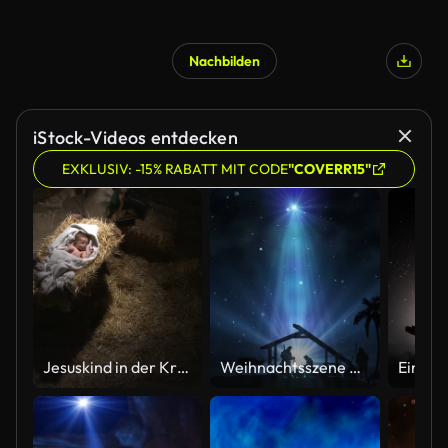
Nachbilden
iStock-Videos entdecken
EXKLUSIV: -15% RABATT MIT CODE
"COVERR15"
Jesuskind in der Krippe
Weihnachtsszene mit funkelnden Sternen