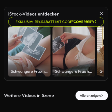
iStock-Videos entdecken
EXKLUSIV: -15% RABATT MIT CODE
"COVERR15"
Schwangere Frau hält Baby-Ultraschallfotos zu Hause und betrachtet sie.
Schwangere Frau hält Baby-Ultraschallfotos zu Hause und betrachtet sie.
Weitere Videos in Szene
Alle anzeigen