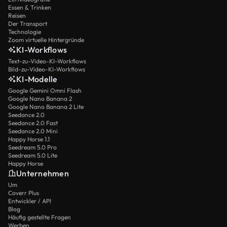
Essen & Trinken
Reisen
Der Transport
Technologie
Zoom virtuelle Hintergründe
KI-Workflows
Text-zu-Video-KI-Workflows
Bild-zu-Video-KI-Workflows
KI-Modelle
Google Gemini Omni Flash
Google Nano Banana 2
Google Nano Banana 2 Lite
Seedance 2.0
Seedance 2.0 Fast
Seedance 2.0 Mini
Happy Horse 1.1
Seedream 5.0 Pro
Seedream 5.0 Lite
Happy Horse
Unternehmen
Um
Coverr Plus
Entwickler / API
Blog
Häufig gestellte Fragen
Werben