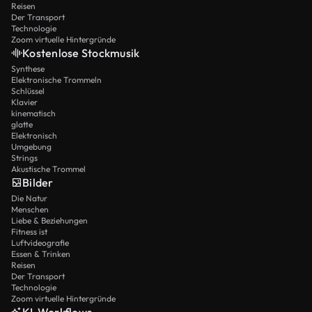
Reisen
Der Transport
Technologie
Zoom virtuelle Hintergründe
Kostenlose Stockmusik
Synthese
Elektronische Trommeln
Schlüssel
Klavier
kinematisch
glatte
Elektronisch
Umgebung
Strings
Akustische Trommel
Bilder
Die Natur
Menschen
Liebe & Beziehungen
Fitness ist
Luftvideografie
Essen & Trinken
Reisen
Der Transport
Technologie
Zoom virtuelle Hintergründe