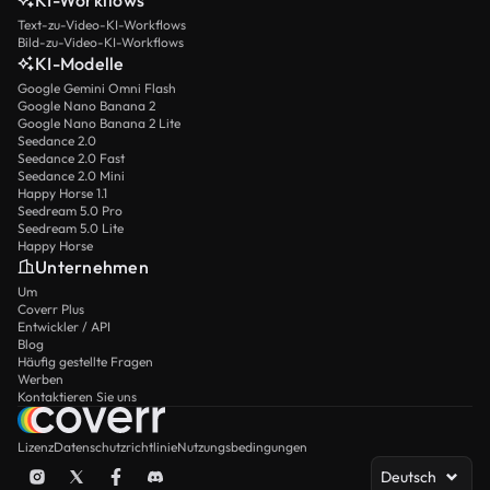
KI-Workflows
Text-zu-Video-KI-Workflows
Bild-zu-Video-KI-Workflows
KI-Modelle
Google Gemini Omni Flash
Google Nano Banana 2
Google Nano Banana 2 Lite
Seedance 2.0
Seedance 2.0 Fast
Seedance 2.0 Mini
Happy Horse 1.1
Seedream 5.0 Pro
Seedream 5.0 Lite
Happy Horse
Unternehmen
Um
Coverr Plus
Entwickler / API
Blog
Häufig gestellte Fragen
Werben
Kontaktieren Sie uns
Lizenz
Datenschutzrichtlinie
Nutzungsbedingungen
Deutsch