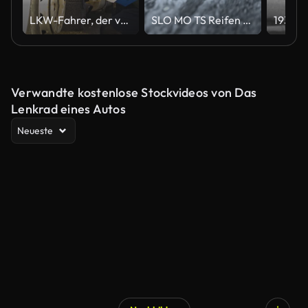
LKW-Fahrer, der vor der Fahrt Papierkram durchgeht.
SLO MO TS Reifen eines Autos, das auf einer Asphaltstraße hart rutscht
Verwandte kostenlose Stockvideos von Das
Lenkrad eines Autos
Neueste