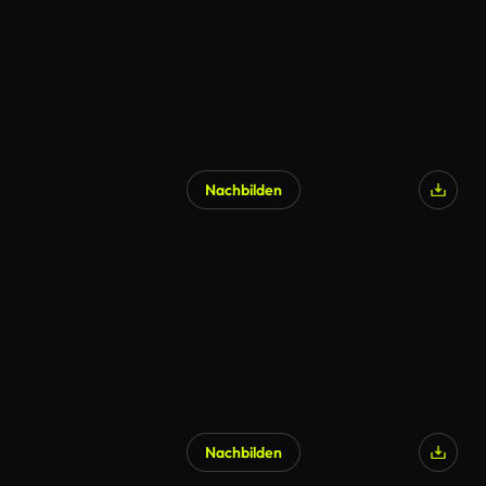
Nachbilden
Nachbilden