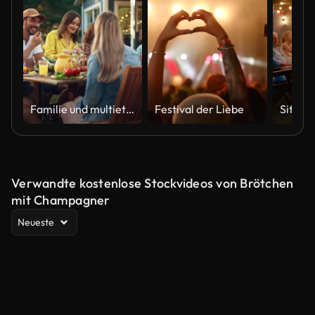
Familie und multiethnische Freunde versammeln sich an einem Gartentisch. Menschen, die gegrilltes und frisches Gemüse essen und leckere Salate für eine große Familienfeier mit Verwandten teilen.
Festival der Liebe
Verwandte kostenlose Stockvideos von Brötchen
mit Champagner
Neueste