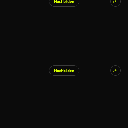
Nachbilden
Nachbilden