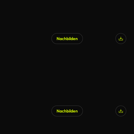
Nachbilden
KI-generiert
Nachbilden
KI-generiert