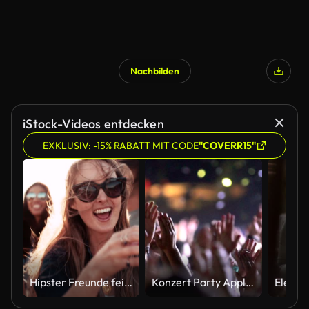
Nachbilden
iStock-Videos entdecken
EXKLUSIV: -15% RABATT MIT CODE
"COVERR15"
Hipster Freunde feiern mit Blasen auf den Hafen im Sonnenuntergang
Konzert Party Applaus.