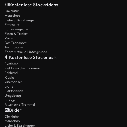
Kostenlose Stockvideos
Die Natur
Menschen
Liebe & Beziehungen
Fitness ist
Luftvideografie
Essen & Trinken
Reisen
Der Transport
Technologie
Zoom virtuelle Hintergründe
Kostenlose Stockmusik
Synthese
Elektronische Trommeln
Schlüssel
Klavier
kinematisch
glatte
Elektronisch
Umgebung
Strings
Akustische Trommel
Bilder
Die Natur
Menschen
Liebe & Beziehungen