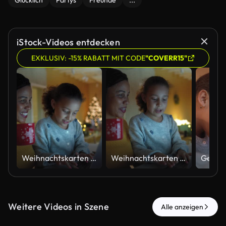
Glücklich
Partys
Freunde
...
iStock-Videos entdecken
EXKLUSIV: -15% RABATT MIT CODE
"COVERR15"
Weihnachtskarten online versenden
Weihnachtskarten online versenden
Weitere Videos in Szene
Alle anzeigen