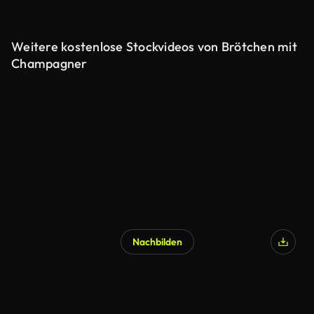
Weitere kostenlose Stockvideos von Brötchen mit
Champagner
Nachbilden
KI-generiert