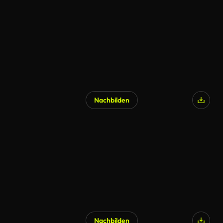
KI-generiert
Nachbilden
KI-generiert
Nachbilden