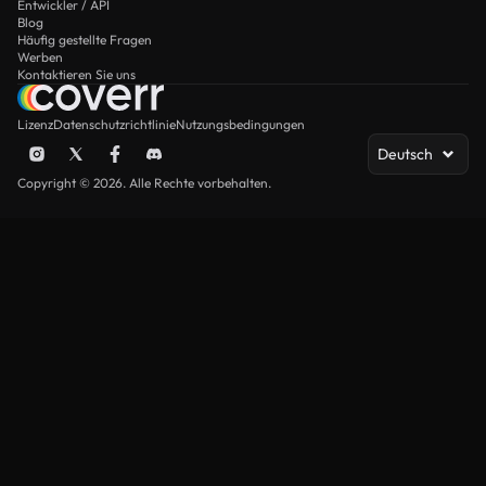
Entwickler / API
Blog
Häufig gestellte Fragen
Werben
Kontaktieren Sie uns
Lizenz
Datenschutzrichtlinie
Nutzungsbedingungen
Deutsch
Copyright © 2026. Alle Rechte vorbehalten.