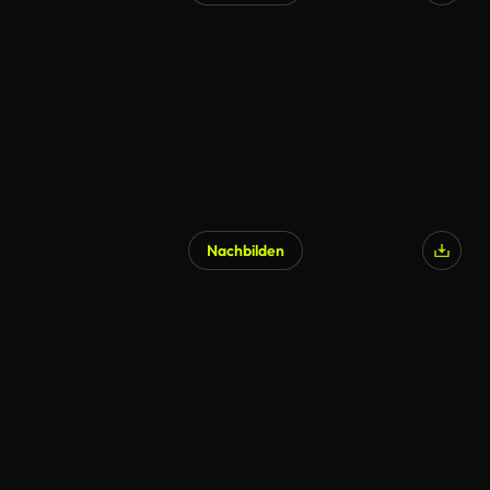
KI-generiert
Nachbilden
KI-generiert