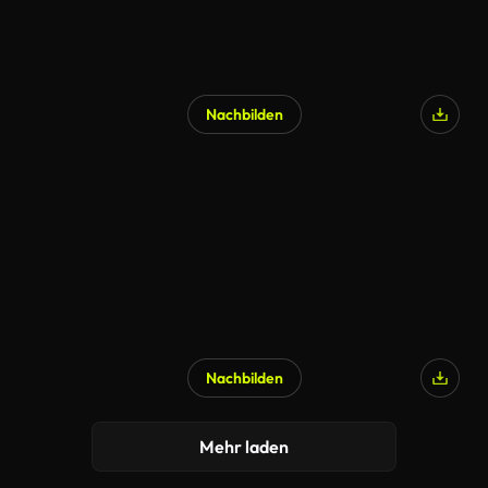
Nachbilden
Nachbilden
Mehr laden