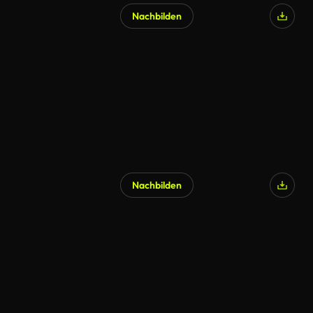
Nachbilden
KI-generiert
Nachbilden
KI-generiert