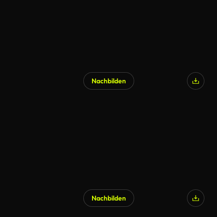
Nachbilden
Nachbilden