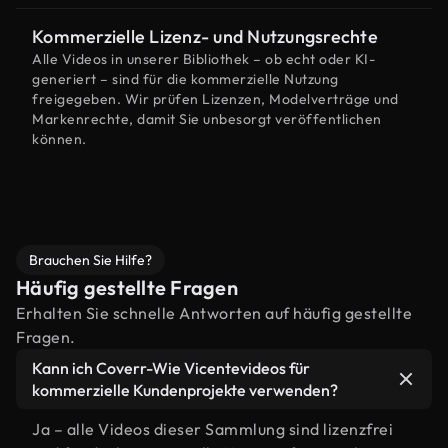
Kommerzielle Lizenz- und Nutzungsrechte
Alle Videos in unserer Bibliothek – ob echt oder KI-
generiert – sind für die kommerzielle Nutzung
freigegeben. Wir prüfen Lizenzen, Modelverträge und
Markenrechte, damit Sie unbesorgt veröffentlichen
können.
Brauchen Sie Hilfe?
Häufig gestellte Fragen
Erhalten Sie schnelle Antworten auf häufig gestellte
Fragen.
Kann ich Coverr-Wie Vicentevideos für
kommerzielle Kundenprojekte verwenden?
Ja – alle Videos dieser Sammlung sind lizenzfrei