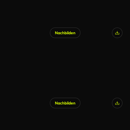
Nachbilden
Nachbilden