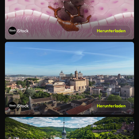
iStock
Herunterladen
iStock
Herunterladen