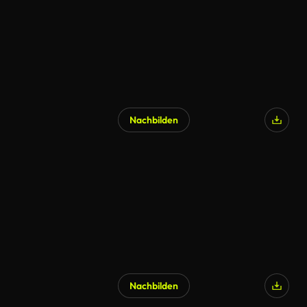
Nachbilden
Nachbilden