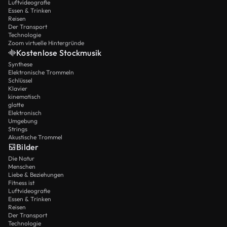
Luftvideografie
Essen & Trinken
Reisen
Der Transport
Technologie
Zoom virtuelle Hintergründe
Kostenlose Stockmusik
Synthese
Elektronische Trommeln
Schlüssel
Klavier
kinematisch
glatte
Elektronisch
Umgebung
Strings
Akustische Trommel
Bilder
Die Natur
Menschen
Liebe & Beziehungen
Fitness ist
Luftvideografie
Essen & Trinken
Reisen
Der Transport
Technologie