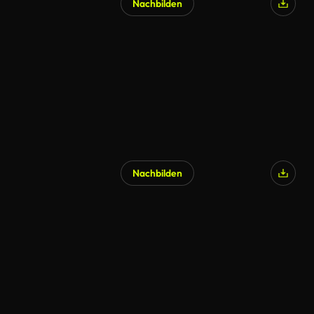
Nachbilden
Nachbilden