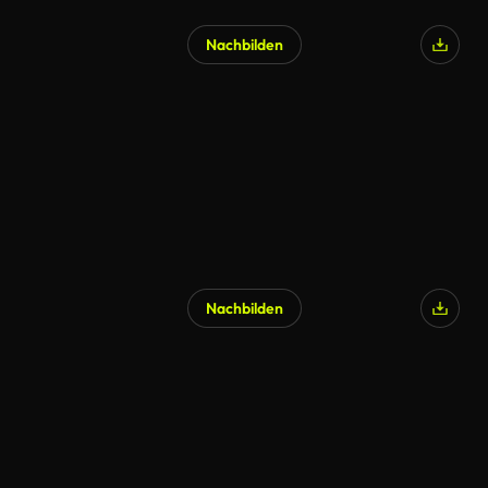
Nachbilden
Nachbilden