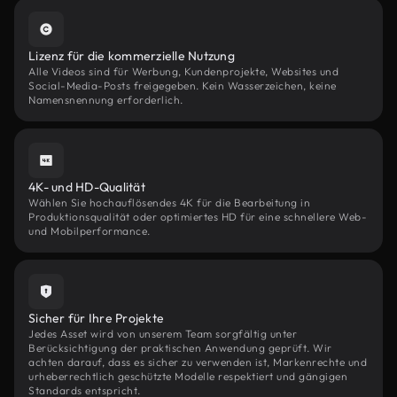
Lizenz für die kommerzielle Nutzung
Alle Videos sind für Werbung, Kundenprojekte, Websites und
Social-Media-Posts freigegeben. Kein Wasserzeichen, keine
Namensnennung erforderlich.
4K- und HD-Qualität
Wählen Sie hochauflösendes 4K für die Bearbeitung in
Produktionsqualität oder optimiertes HD für eine schnellere Web-
und Mobilperformance.
Sicher für Ihre Projekte
Jedes Asset wird von unserem Team sorgfältig unter
Berücksichtigung der praktischen Anwendung geprüft. Wir
achten darauf, dass es sicher zu verwenden ist, Markenrechte und
urheberrechtlich geschützte Modelle respektiert und gängigen
Standards entspricht.