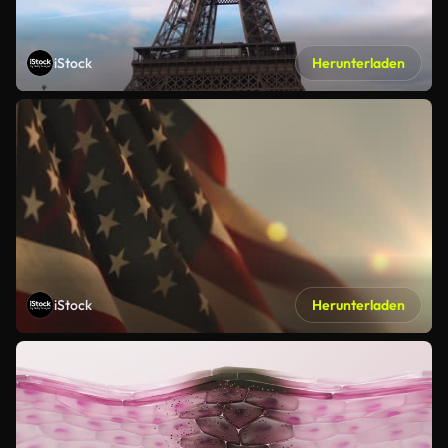
iStock
Herunterladen
iStock
Herunterladen