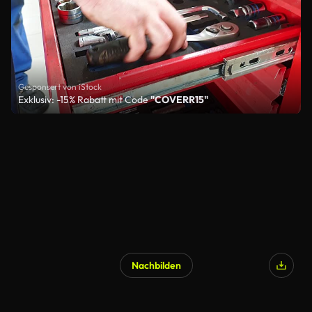
Gesponsert von iStock
Exklusiv: -15% Rabatt mit Code
"COVERR15"
Nachbilden