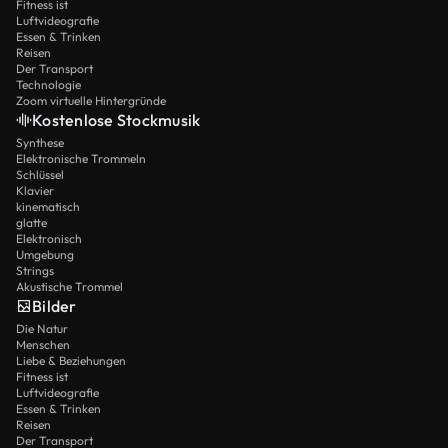
Fitness ist
Luftvideografie
Essen & Trinken
Reisen
Der Transport
Technologie
Zoom virtuelle Hintergründe
Kostenlose Stockmusik
Synthese
Elektronische Trommeln
Schlüssel
Klavier
kinematisch
glatte
Elektronisch
Umgebung
Strings
Akustische Trommel
Bilder
Die Natur
Menschen
Liebe & Beziehungen
Fitness ist
Luftvideografie
Essen & Trinken
Reisen
Der Transport