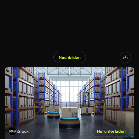
Nachbilden
iStock
Herunterladen