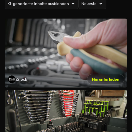
KI-generierte Inhalte ausblenden
Neueste
iStock
Herunterladen