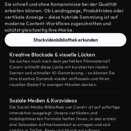
Sie schnell und ohne Kompromisse bei der Qualität
arbeiten können. Ob Landingpage, Produktvideo oder
vertikale Anzeige – diese hybride Sammlung ist auf
moderne Content-Workflows zugeschnitten und
schützt gleichzeitig Ihre Marke.
Stockvideobibliothek erkunden
Kreative Blockade & visuelle Lücken
Sie suchen noch nach dem perfekten Filmmaterial?
Coverr schließt diese Lücke mit kuratierten realen
Szenen und schneller KI-Generierung – so können Sie
Ihre kreative Dynamik wieder entfesseln und Ihren
visuellen Bedarf in wenigen Minuten decken.
Soziale Medien & Kurzvideos
Die Social-Media-Bibliothek von Coverr ist auf sofortige
Interaktion ausgelegt. Unsere vertikalen und
mobiloptimierten Formate helfen Ihnen, in den ersten
drei Sekunden Aufmerksamkeit zu erregen und sich
nahtlos in TikTok, Reels und Shorts einzufügen.