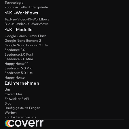
Technologie
Zoom virtuelle Hintergründe
KI-Workflows
Text-zu-Video-KI-Workflows
Bild-zu-Video-KI-Workflows
KI-Modelle
Google Gemini Omni Flash
Google Nano Banana 2
Google Nano Banana 2 Lite
Seedance 2.0
Seedance 2.0 Fast
Seedance 2.0 Mini
Happy Horse 1.1
Seedream 5.0 Pro
Seedream 5.0 Lite
Happy Horse
Unternehmen
Um
Coverr Plus
Entwickler / API
Blog
Häufig gestellte Fragen
Werben
Kontaktieren Sie uns