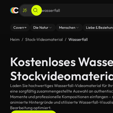
Coverr+
Die Natur
Menschen
Liebe & Beziehu
Heim
Stock-Videomaterial
Wasserfall
Kostenloses Wasse
Stockvideomateria
Laden Sie hochwertiges Wasserfall-Videomaterial für Ihre
eine sorgfältig zusammengestellte Auswahl an authentis
Momente und professionelle Kompositionen einfangen – so
animierte Hintergründe und stilisierte Wasserfall-Visualisi
Bearbeitung optimiert.