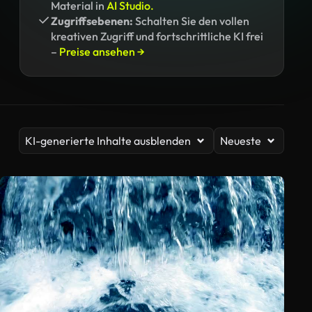
Material in
AI Studio.
Zugriffsebenen:
Schalten Sie den vollen
kreativen Zugriff und fortschrittliche KI frei
–
Preise ansehen →
KI-generierte Inhalte ausblenden
Neueste