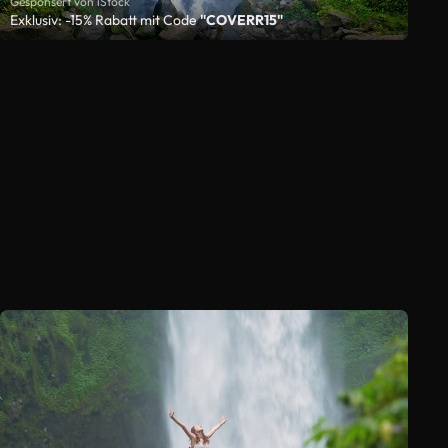
Gesponsert von iStock
Exklusiv: -15% Rabatt mit Code
"COVERR15"