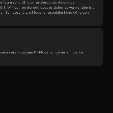
m Team sorgfältig unter Berücksichtigung der
t. Wir achten darauf, dass es sicher zu verwenden ist,
htlich geschützte Modelle respektiert und gängigen
nseren erstklassigen KI-Modellen generiert werden.