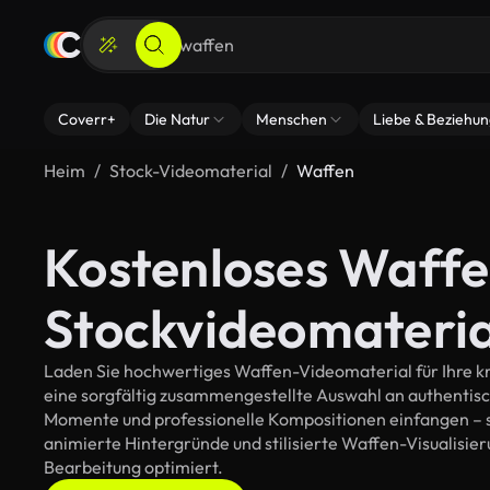
Coverr+
Die Natur
Menschen
Liebe & Beziehu
Heim
Stock-Videomaterial
Waffen
Kostenloses Waff
Stockvideomateria
Laden Sie hochwertiges Waffen-Videomaterial für Ihre kre
eine sorgfältig zusammengestellte Auswahl an authentis
Momente und professionelle Kompositionen einfangen – so
animierte Hintergründe und stilisierte Waffen-Visualisieru
Bearbeitung optimiert.