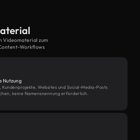
aterial
em Videomaterial zum
 Content-Workflows
le Nutzung
g, Kundenprojekte, Websites und Social-Media-Posts
chen, keine Namensnennung erforderlich.