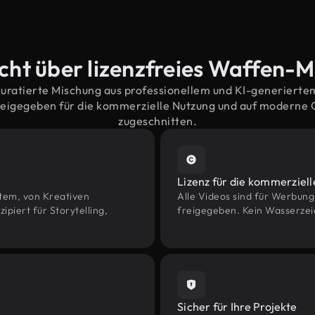
cht über lizenzfreies Waffen-M
kuratierte Mischung aus professionellem und KI-generiert
eigegeben für die kommerzielle Nutzung und auf moderne
zugeschnitten.
Lizenz für die kommerziel
htem, von Kreativen
Alle Videos sind für Werbun
iert für Storytelling,
freigegeben. Kein Wasserzei
Sicher für Ihre Projekte