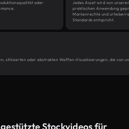
oduktionsqualität oder
Jedes Asset wird von unsere
ormance.
praktischen Anwendung geprüf
Markenrechte und urheberrec
Standards entspricht.
n, stilisierten oder abstrakten Waffen-Visualisierungen, die von u
-gestützte Stockvideos für