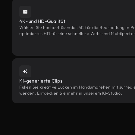
4K- und HD-Qualität
Wählen Sie hochauflösendes 4K für die Bearbeitung in Pr
optimiertes HD für eine schnellere Web- und Mobilperf
KI-generierte Clips
Füllen Sie kreative Lücken im Handumdrehen mit surrealen
werden. Entdecken Sie mehr in unserem KI-Studio.