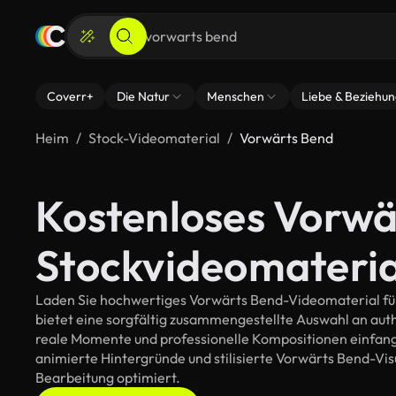
Coverr+
Die Natur
Menschen
Liebe & Beziehu
Heim
Stock-Videomaterial
Vorwärts Bend
Kostenloses Vorwä
Stockvideomateria
Laden Sie hochwertiges Vorwärts Bend-Videomaterial für 
bietet eine sorgfältig zusammengestellte Auswahl an au
reale Momente und professionelle Kompositionen einfange
animierte Hintergründe und stilisierte Vorwärts Bend-Visua
Bearbeitung optimiert.