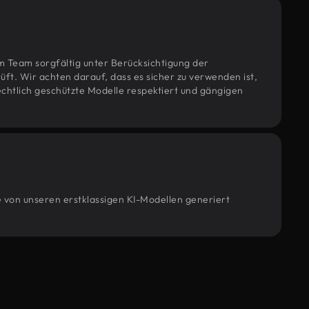
m Team sorgfältig unter Berücksichtigung der
t. Wir achten darauf, dass es sicher zu verwenden ist,
htlich geschützte Modelle respektiert und gängigen
e von unseren erstklassigen KI-Modellen generiert