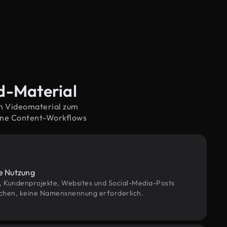
nd-Material
em Videomaterial zum
rne Content-Workflows
le Nutzung
g, Kundenprojekte, Websites und Social-Media-Posts
chen, keine Namensnennung erforderlich.