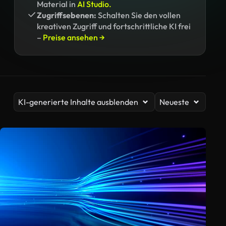
Material in
AI Studio.
Zugriffsebenen:
Schalten Sie den vollen
kreativen Zugriff und fortschrittliche KI frei
–
Preise ansehen →
KI-generierte Inhalte ausblenden
Neueste