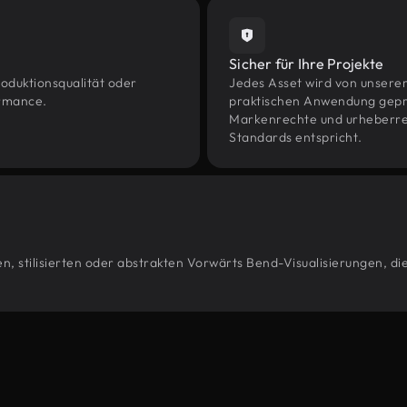
Sicher für Ihre Projekte
oduktionsqualität oder
Jedes Asset wird von unsere
ormance.
praktischen Anwendung geprüf
Markenrechte und urheberrec
Standards entspricht.
, stilisierten oder abstrakten Vorwärts Bend-Visualisierungen, di