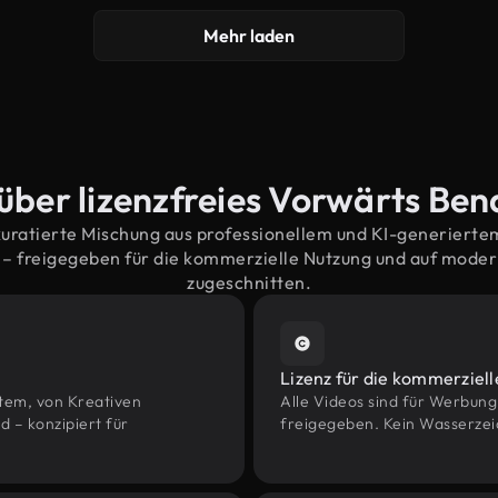
Mehr laden
über lizenzfreies Vorwärts Be
kuratierte Mischung aus professionellem und KI-generiert
– freigegeben für die kommerzielle Nutzung und auf mode
zugeschnitten.
Lizenz für die kommerziel
htem, von Kreativen
Alle Videos sind für Werbun
– konzipiert für
freigegeben. Kein Wasserzei