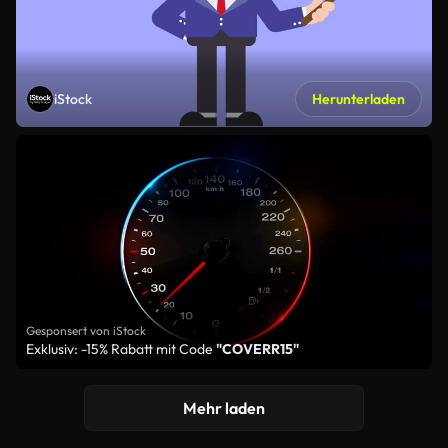
iStock
Herunterladen
Gesponsert von iStock
Exklusiv: -15% Rabatt mit Code
"COVERR15"
Mehr laden