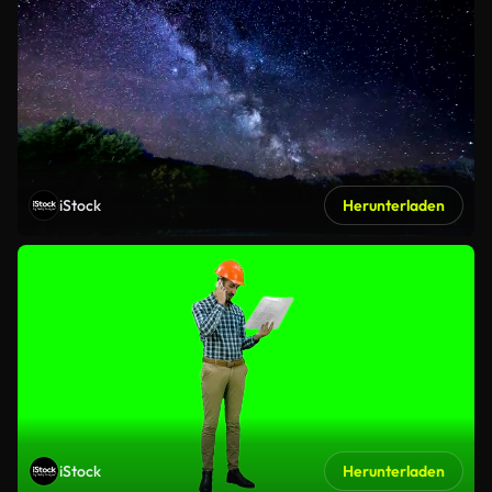
iStock
Herunterladen
iStock
Herunterladen