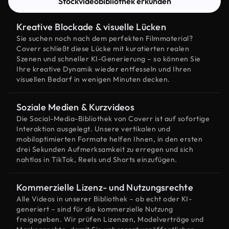
Stockvideobibliothek erkunden
Kreative Blockade & visuelle Lücken
Sie suchen noch nach dem perfekten Filmmaterial?
Coverr schließt diese Lücke mit kuratierten realen
Szenen und schneller KI-Generierung – so können Sie
Ihre kreative Dynamik wieder entfesseln und Ihren
visuellen Bedarf in wenigen Minuten decken.
Soziale Medien & Kurzvideos
Die Social-Media-Bibliothek von Coverr ist auf sofortige
Interaktion ausgelegt. Unsere vertikalen und
mobiloptimierten Formate helfen Ihnen, in den ersten
drei Sekunden Aufmerksamkeit zu erregen und sich
nahtlos in TikTok, Reels und Shorts einzufügen.
Kommerzielle Lizenz- und Nutzungsrechte
Alle Videos in unserer Bibliothek – ob echt oder KI-
generiert – sind für die kommerzielle Nutzung
freigegeben. Wir prüfen Lizenzen, Modelverträge und