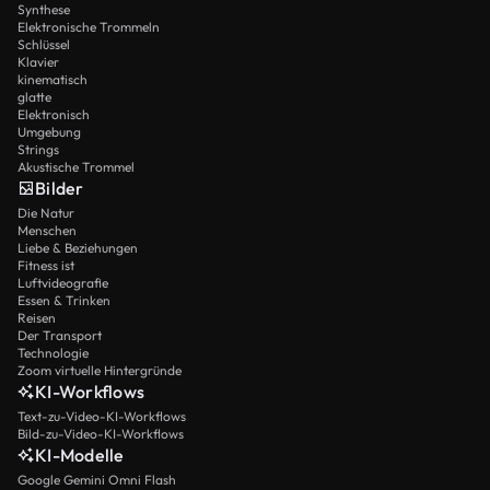
Synthese
Elektronische Trommeln
Schlüssel
Klavier
kinematisch
glatte
Elektronisch
Umgebung
Strings
Akustische Trommel
Bilder
Die Natur
Menschen
Liebe & Beziehungen
Fitness ist
Luftvideografie
Essen & Trinken
Reisen
Der Transport
Technologie
Zoom virtuelle Hintergründe
KI-Workflows
Text-zu-Video-KI-Workflows
Bild-zu-Video-KI-Workflows
KI-Modelle
Google Gemini Omni Flash