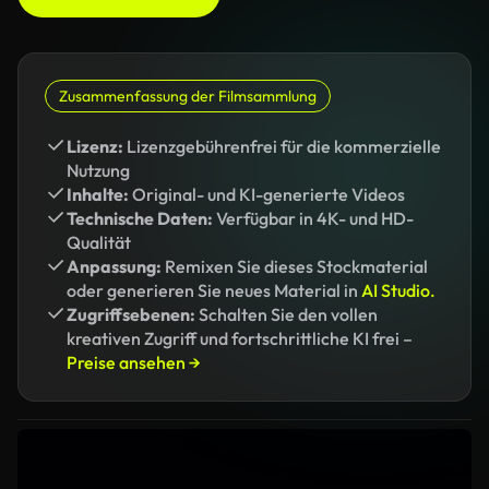
Zusammenfassung der Filmsammlung
Lizenz:
Lizenzgebührenfrei für die kommerzielle
Nutzung
Inhalte:
Original- und KI-generierte Videos
Technische Daten:
Verfügbar in 4K- und HD-
Qualität
Anpassung:
Remixen Sie dieses Stockmaterial
oder generieren Sie neues Material in
AI Studio.
Zugriffsebenen:
Schalten Sie den vollen
kreativen Zugriff und fortschrittliche KI frei –
Preise ansehen →