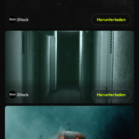
iStock
Herunterladen
iStock
Herunterladen