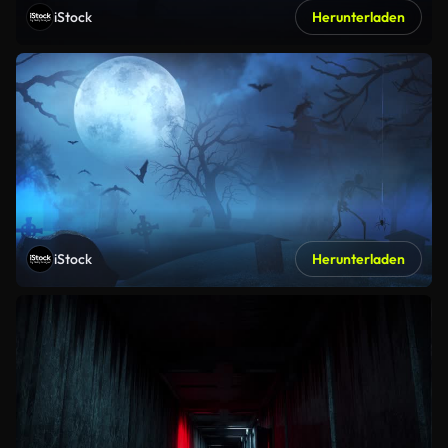
iStock
Herunterladen
iStock
Herunterladen