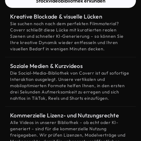
Stockvideobibliothek erkunden
Kreative Blockade & visuelle Lücken
Sie suchen noch nach dem perfekten Filmmaterial?
Coverr schließt diese Lücke mit kuratierten realen
Szenen und schneller KI-Generierung – so können Sie
Ihre kreative Dynamik wieder entfesseln und Ihren
visuellen Bedarf in wenigen Minuten decken.
Soziale Medien & Kurzvideos
Die Social-Media-Bibliothek von Coverr ist auf sofortige
Interaktion ausgelegt. Unsere vertikalen und
mobiloptimierten Formate helfen Ihnen, in den ersten
drei Sekunden Aufmerksamkeit zu erregen und sich
nahtlos in TikTok, Reels und Shorts einzufügen.
Kommerzielle Lizenz- und Nutzungsrechte
Alle Videos in unserer Bibliothek – ob echt oder KI-
generiert – sind für die kommerzielle Nutzung
freigegeben. Wir prüfen Lizenzen, Modelverträge und