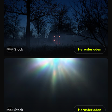
iStock
Herunterladen
iStock
Herunterladen