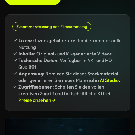
Zusammenfassung der Filmsammlung
Lizenz:
Lizenzgebührenfrei für die kommerzielle
Nutzung
Inhalte:
Original- und KI-generierte Videos
Technische Daten:
Verfügbar in 4K- und HD-
Qualität
Anpassung:
Remixen Sie dieses Stockmaterial
oder generieren Sie neues Material in
AI Studio.
Zugriffsebenen:
Schalten Sie den vollen
kreativen Zugriff und fortschrittliche KI frei –
Preise ansehen →