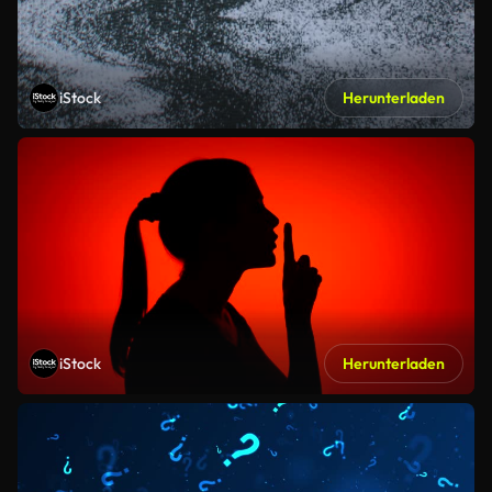
iStock
Herunterladen
iStock
Herunterladen