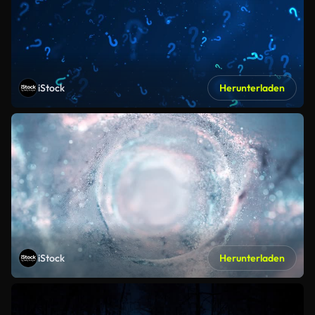
iStock
Herunterladen
iStock
Herunterladen