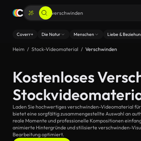
Coverr+
Die Natur
Menschen
Liebe & Beziehu
Heim
Stock-Videomaterial
Verschwinden
Kostenloses Versc
Stockvideomateria
Laden Sie hochwertiges verschwinden-Videomaterial für I
bietet eine sorgfältig zusammengestellte Auswahl an au
reale Momente und professionelle Kompositionen einfange
animierte Hintergründe und stilisierte verschwinden-Visual
Bearbeitung optimiert.