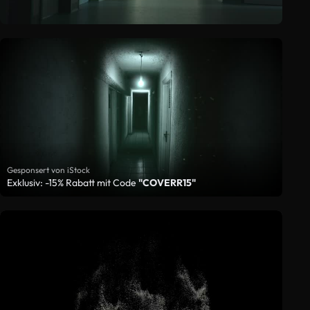
Gesponsert von iStock
Exklusiv: -15% Rabatt mit Code
"COVERR15"