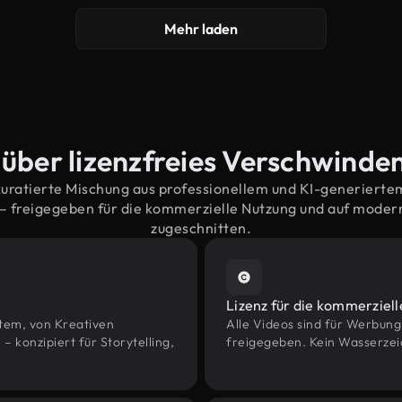
Mehr laden
 über lizenzfreies Verschwinde
kuratierte Mischung aus professionellem und KI-generiert
 freigegeben für die kommerzielle Nutzung und auf mode
zugeschnitten.
Lizenz für die kommerziel
htem, von Kreativen
Alle Videos sind für Werbun
onzipiert für Storytelling,
freigegeben. Kein Wasserzei