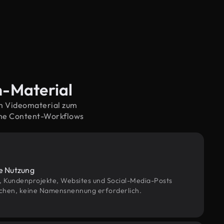
n-Material
em Videomaterial zum
rne Content-Workflows
le Nutzung
g, Kundenprojekte, Websites und Social-Media-Posts
chen, keine Namensnennung erforderlich.