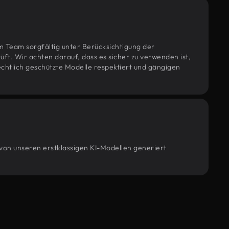
m Team sorgfältig unter Berücksichtigung der
t. Wir achten darauf, dass es sicher zu verwenden ist,
htlich geschützte Modelle respektiert und gängigen
 von unseren erstklassigen KI-Modellen generiert