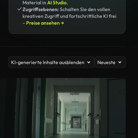
Material in
AI Studio.
Zugriffsebenen:
Schalten Sie den vollen
kreativen Zugriff und fortschrittliche KI frei
–
Preise ansehen →
KI-generierte Inhalte ausblenden
Neueste