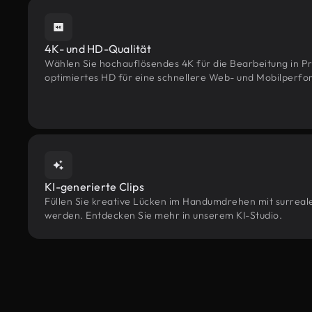
4K- und HD-Qualität
Wählen Sie hochauflösendes 4K für die Bearbeitung in Pr
optimiertes HD für eine schnellere Web- und Mobilperf
KI-generierte Clips
Füllen Sie kreative Lücken im Handumdrehen mit surrealen
werden. Entdecken Sie mehr in unserem KI-Studio.