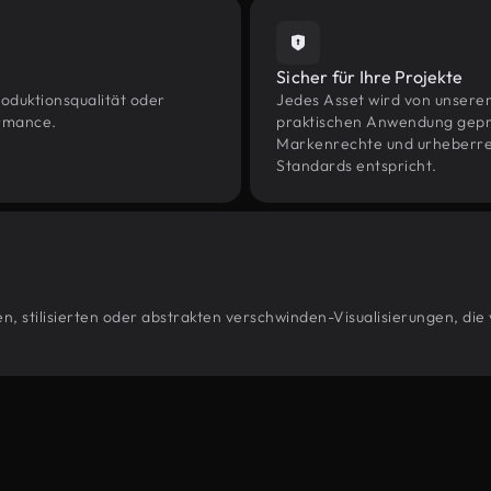
Sicher für Ihre Projekte
oduktionsqualität oder
Jedes Asset wird von unsere
ormance.
praktischen Anwendung geprüf
Markenrechte und urheberrec
Standards entspricht.
, stilisierten oder abstrakten verschwinden-Visualisierungen, die